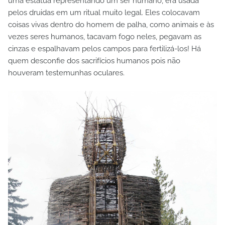
uma estátua representando um ser humano, era usada
pelos druidas em um ritual muito legal. Eles colocavam
coisas vivas dentro do homem de palha, como animais e às
vezes seres humanos, tacavam fogo neles, pegavam as
cinzas e espalhavam pelos campos para fertilizá-los! Há
quem desconfie dos sacrifícios humanos pois não
houveram testemunhas oculares.