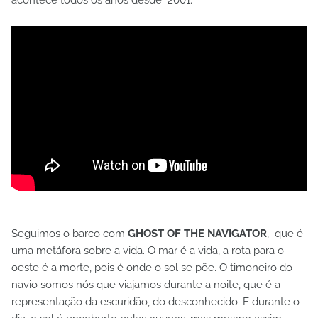
acontece todos os anos desde 2001.
Seguimos o barco com
GHOST OF THE NAVIGATOR
, que é
uma metáfora sobre a vida. O mar é a vida, a rota para o
oeste é a morte, pois é onde o sol se põe. O timoneiro do
navio somos nós que viajamos durante a noite, que é a
representação da escuridão, do desconhecido. E durante o