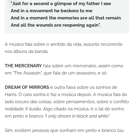
"Just for a second a glimpse of my father I see
And in a movement he beckons to me
And in a moment the memories are all that remain
And all the wounds are reopening again".
A música fala sobre o sentido da vida, assunto recorrente
nos álbuns da banda.
THE MERCENARY
fala sobre um mercenário, assim como
em "The Assassin", que fala de um assassino, e só.
DREAM OF MIRRORS
é outra faixa sobre os sonhos de
Harris. O cara sonha e faz a música depois. A música fala do
lado escuro das coisas, sobre pensamentos, sobre o conflito
realidade X ilusão. Algo citado na música, é o tal do sonho
em preto e branco
"I only dream in black and white"
.
Sim, existem pessoas que sonham em preto e branco (ou