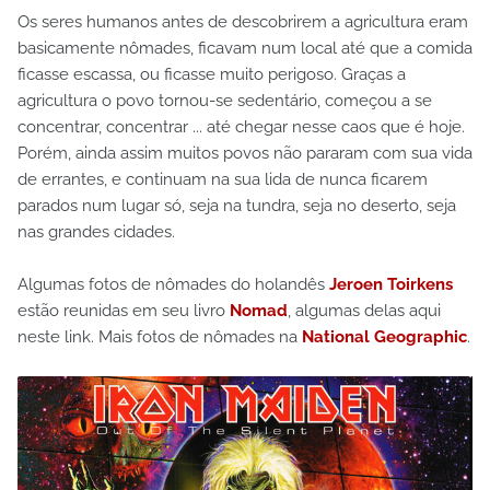
Os seres humanos antes de descobrirem a agricultura eram
basicamente nômades, ficavam num local até que a comida
ficasse escassa, ou ficasse muito perigoso. Graças a
agricultura o povo tornou-se sedentário, começou a se
concentrar, concentrar ... até chegar nesse caos que é hoje.
Porém, ainda assim muitos povos não pararam com sua vida
de errantes, e continuam na sua lida de nunca ficarem
parados num lugar só, seja na tundra, seja no deserto, seja
nas grandes cidades.
Algumas fotos de nômades do holandês
Jeroen Toirkens
estão reunidas em seu livro
Nomad
, algumas delas aqui
neste link. Mais fotos de nômades na
National Geographic
.