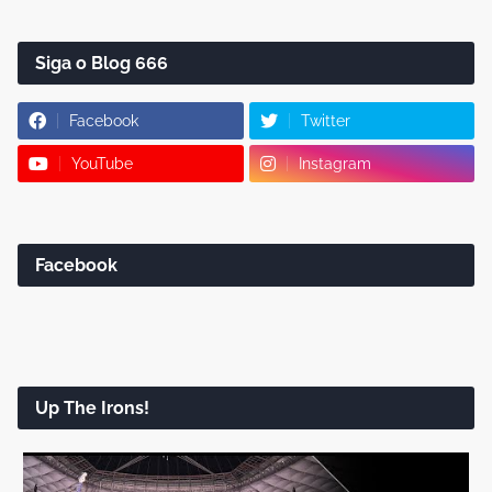
Siga o Blog 666
Facebook
Twitter
YouTube
Instagram
Facebook
Up The Irons!