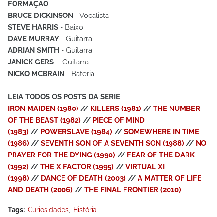
FORMAÇÃO
BRUCE DICKINSON
- Vocalista
STEVE HARRIS
- Baixo
DAVE MURRAY
- Guitarra
ADRIAN SMITH
- Guitarra
JANICK GERS
- Guitarra
NICKO MCBRAIN
- Bateria
LEIA TODOS OS POSTS DA SÉRIE
IRON MAIDEN (1980)
//
KILLERS (1981)
//
THE NUMBER
OF THE BEAST (1982)
//
PIECE OF MIND
(1983)
//
POWERSLAVE (1984)
//
SOMEWHERE IN TIME
(1986)
//
SEVENTH SON OF A SEVENTH SON (1988)
//
NO
PRAYER FOR THE DYING (1990)
//
FEAR OF THE DARK
(1992)
//
THE X FACTOR (1995)
//
VIRTUAL XI
(1998)
//
DANCE OF DEATH (2003)
//
A MATTER OF LIFE
AND DEATH (2006)
//
THE FINAL FRONTIER (2010)
Tags:
Curiosidades
História