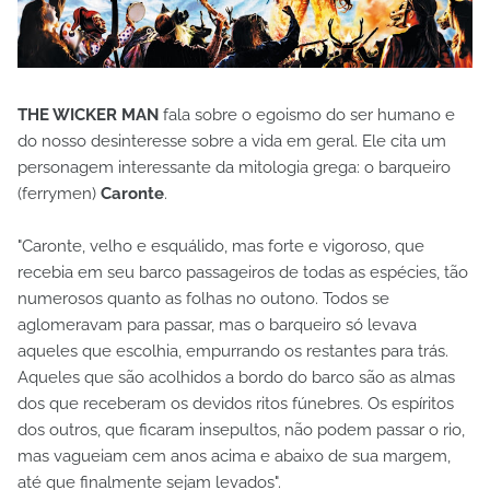
THE WICKER MAN
fala sobre o egoismo do ser humano e
do nosso desinteresse sobre a vida em geral. Ele cita um
personagem interessante da mitologia grega: o barqueiro
(ferrymen)
Caronte
.
"Caronte, velho e esquálido, mas forte e vigoroso, que
recebia em seu barco passageiros de todas as espécies, tão
numerosos quanto as folhas no outono. Todos se
aglomeravam para passar, mas o barqueiro só levava
aqueles que escolhia, empurrando os restantes para trás.
Aqueles que são acolhidos a bordo do barco são as almas
dos que receberam os devidos ritos fúnebres. Os espíritos
dos outros, que ficaram insepultos, não podem passar o rio,
mas vagueiam cem anos acima e abaixo de sua margem,
até que finalmente sejam levados".