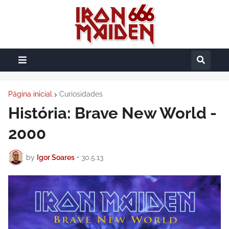
Página inicial
Curiosidades
História: Brave New World -
2000
by
Igor Soares
•
30.5.13