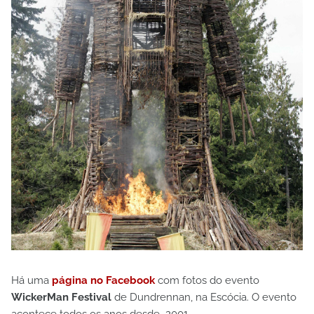
Há uma
página no Facebook
com fotos do evento
WickerMan Festival
de Dundrennan, na Escócia. O evento