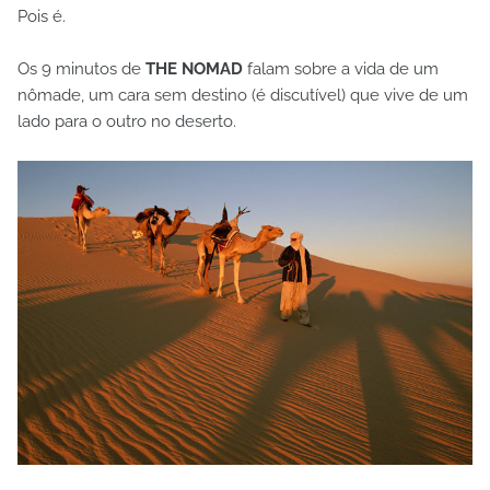
Pois é.
Os 9 minutos de
THE NOMAD
falam sobre a vida de um
nômade, um cara sem destino (é discutível) que vive de um
lado para o outro no deserto.