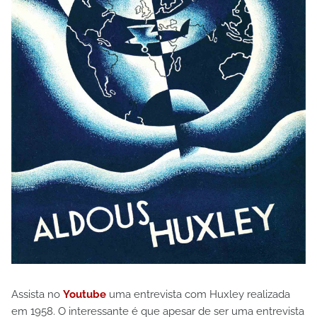
Assista no
Youtube
uma entrevista com Huxley realizada
em 1958. O interessante é que apesar de ser uma entrevista