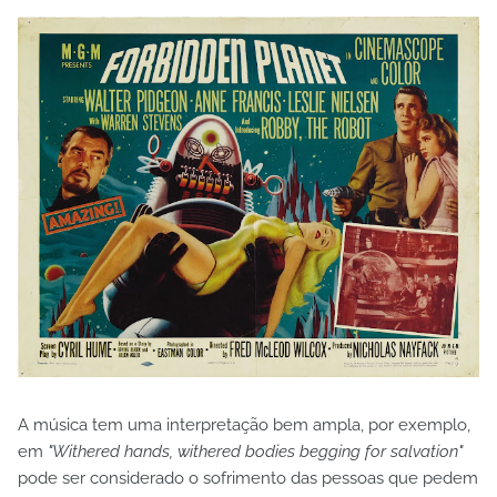
A música tem uma interpretação bem ampla, por exemplo,
em
"Withered hands, withered bodies begging for salvation"
pode ser considerado o sofrimento das pessoas que pedem