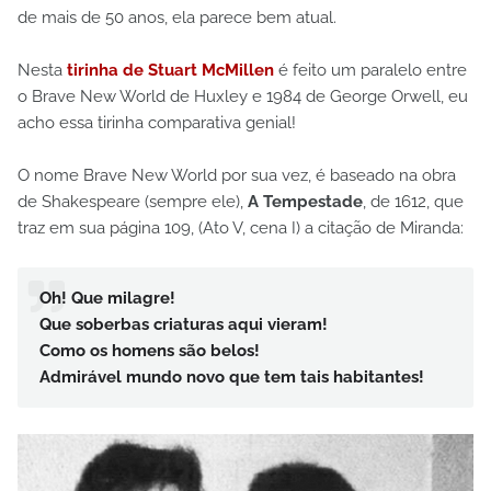
de mais de 50 anos, ela parece bem atual.
Nesta
tirinha de Stuart McMillen
é feito um paralelo entre
o Brave New World de Huxley e 1984 de George Orwell, eu
acho essa tirinha comparativa genial!
O nome Brave New World por sua vez, é baseado na obra
de Shakespeare (sempre ele),
A Tempestade
, de 1612, que
traz em sua página 109, (Ato V, cena I) a citação de Miranda:
Oh! Que milagre!
Que soberbas criaturas aqui vieram!
Como os homens são belos!
Admirável mundo novo que tem tais habitantes!