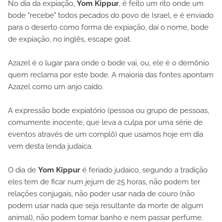
No dia da expiação,
Yom Kippur
, é feito um rito onde um
bode "recebe" todos pecados do povo de Israel, e é enviado
para o deserto como forma de expiação, daí o nome, bode
de expiação, no inglês, escape goat.
Azazel é o lugar para onde o bode vai, ou, ele é o demônio
quem reclama por este bode. A maioria das fontes apontam
Azazel como um anjo caído.
A expressão bode expiatório (pessoa ou grupo de pessoas,
comumente inocente, que leva a culpa por uma série de
eventos através de um complô) que usamos hoje em dia
vem desta lenda judaica.
O dia de
Yom Kippur
é feriado judaico, segundo a tradição
eles tem de ficar num jejum de 25 horas, não podem ter
relações conjugais, não poder usar nada de couro (não
podem usar nada que seja resultante da morte de algum
animal), não podem tomar banho e nem passar perfume.