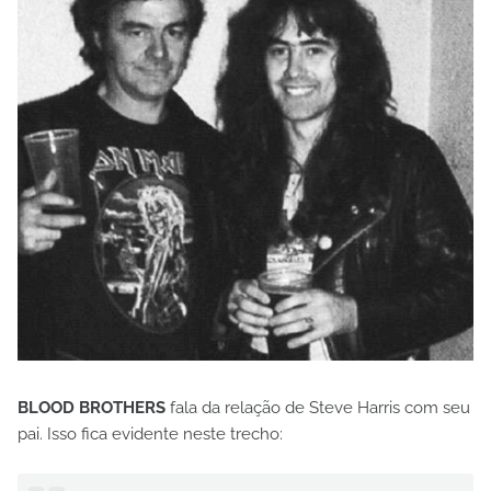
BLOOD BROTHERS
fala da relação de Steve Harris com seu
pai. Isso fica evidente neste trecho: