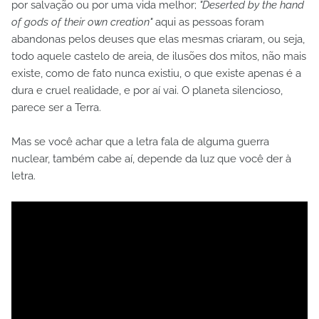
por salvação ou por uma vida melhor;
"Deserted by the hand
of gods of their own creation"
aqui as pessoas foram
abandonas pelos deuses que elas mesmas criaram, ou seja,
todo aquele castelo de areia, de ilusões dos mitos, não mais
existe, como de fato nunca existiu, o que existe apenas é a
dura e cruel realidade, e por aí vai. O planeta silencioso,
parece ser a Terra.
Mas se você achar que a letra fala de alguma guerra
nuclear, também cabe aí, depende da luz que você der à
letra.