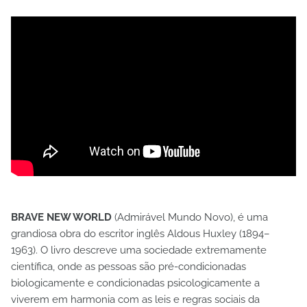
BRAVE NEW WORLD
(Admirável Mundo Novo), é uma
grandiosa obra do escritor inglês Aldous Huxley (1894–
1963). O livro descreve uma sociedade extremamente
científica, onde as pessoas são pré-condicionadas
biologicamente e condicionadas psicologicamente a
viverem em harmonia com as leis e regras sociais da