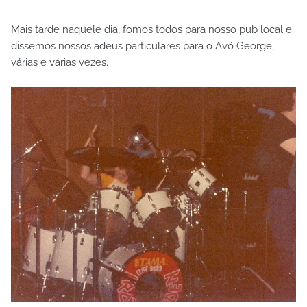
Mais tarde naquele dia, fomos todos para nosso pub local e
dissemos nossos adeus particulares para o Avô George,
várias e várias vezes.