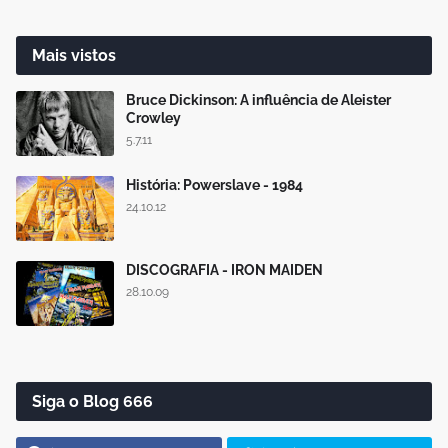
Mais vistos
Bruce Dickinson: A influência de Aleister
Crowley
5.7.11
História: Powerslave - 1984
24.10.12
DISCOGRAFIA - IRON MAIDEN
28.10.09
Siga o Blog 666