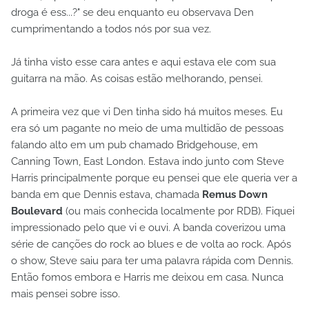
droga é ess...?" se deu enquanto eu observava Den
cumprimentando a todos nós por sua vez.
Já tinha visto esse cara antes e aqui estava ele com sua
guitarra na mão. As coisas estão melhorando, pensei.
A primeira vez que vi Den tinha sido há muitos meses. Eu
era só um pagante no meio de uma multidão de pessoas
falando alto em um pub chamado Bridgehouse, em
Canning Town, East London. Estava indo junto com Steve
Harris principalmente porque eu pensei que ele queria ver a
banda em que Dennis estava, chamada
Remus Down
Boulevard
(ou mais conhecida localmente por RDB). Fiquei
impressionado pelo que vi e ouvi. A banda coverizou uma
série de canções do rock ao blues e de volta ao rock. Após
o show, Steve saiu para ter uma palavra rápida com Dennis.
Então fomos embora e Harris me deixou em casa. Nunca
mais pensei sobre isso.