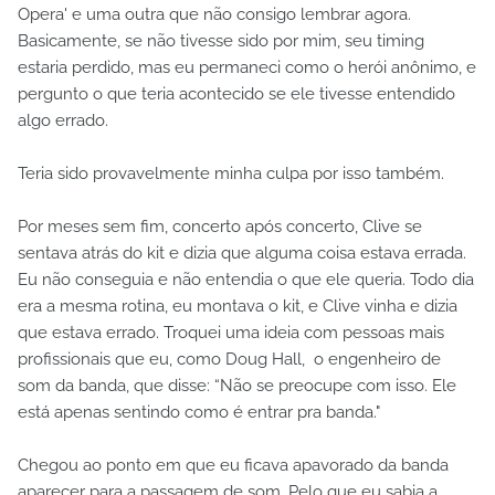
Opera' e uma outra que não consigo lembrar agora.
Basicamente, se não tivesse sido por mim, seu timing
estaria perdido, mas eu permaneci como o herói anônimo, e
pergunto o que teria acontecido se ele tivesse entendido
algo errado.
Teria sido provavelmente minha culpa por isso também.
Por meses sem fim, concerto após concerto, Clive se
sentava atrás do kit e dizia que alguma coisa estava errada.
Eu não conseguia e não entendia o que ele queria. Todo dia
era a mesma rotina, eu montava o kit, e Clive vinha e dizia
que estava errado. Troquei uma ideia com pessoas mais
profissionais que eu, como Doug Hall, o engenheiro de
som da banda, que disse: “Não se preocupe com isso. Ele
está apenas sentindo como é entrar pra banda."
Chegou ao ponto em que eu ficava apavorado da banda
aparecer para a passagem de som. Pelo que eu sabia a