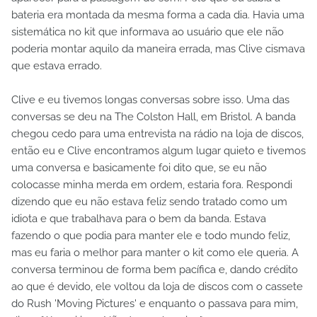
bateria era montada da mesma forma a cada dia. Havia uma
sistemática no kit que informava ao usuário que ele não
poderia montar aquilo da maneira errada, mas Clive cismava
que estava errado.
Clive e eu tivemos longas conversas sobre isso. Uma das
conversas se deu na The Colston Hall, em Bristol. A banda
chegou cedo para uma entrevista na rádio na loja de discos,
então eu e Clive encontramos algum lugar quieto e tivemos
uma conversa e basicamente foi dito que, se eu não
colocasse minha merda em ordem, estaria fora. Respondi
dizendo que eu não estava feliz sendo tratado como um
idiota e que trabalhava para o bem da banda. Estava
fazendo o que podia para manter ele e todo mundo feliz,
mas eu faria o melhor para manter o kit como ele queria. A
conversa terminou de forma bem pacífica e, dando crédito
ao que é devido, ele voltou da loja de discos com o cassete
do Rush 'Moving Pictures' e enquanto o passava para mim,