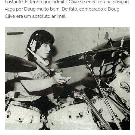
bastante. E, tenho que admitir, Clive se encaixou na posição
vaga por Doug muito bem. De fato, comparado a Doug,
Clive era um absoluto animal.