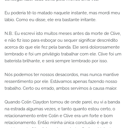
Eu poderia tê-lo matado naquele instante, mas mordi meu
lábio. Como eu disse, ele era bastante irritante.
N.B.: Eu escrevi isto muitos meses antes da morte de Clive,
e não fiz isso para esboçar ou sequer significar descrédito
acerca do que ele fez pela banda. Ele será dolorosamente
lembrado e foi um privilégio trabalhar com ele. Clive foi um
baterista brilhante, e será sempre lembrado por isso.
Nós podemos ter nossos desacordos, mas nunca mantive
ressentimento por ele. Estávamos apenas fazendo nosso
trabalho. Certo ou errado, ambos servimos à causa maior.
Quando Colin Claydon tomou de onde parei, eu vi a banda
na estrada algumas vezes, e tanto quanto estou certo, o
relacionamento entre Colin e Clive era um forte e bom
relacionamento. Então minha única conclusão é que o