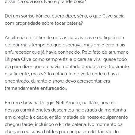
disse: "Já ouvi isso. Não é grande coisa."
Dei um sorriso irônico, quero dizer, sério, o que Clive sabia
com propriedade sobre tocar bateria?
Aquilo não foi o fim de nossas cusparadas e eu fiquei com
ele por mais tempo do que esperava, mas era o cara mais
enfurecedor que já havia conhecido. Pelo fato de arrumar o
kit para Clive como sempre fiz, e o cara se virar quase todo
dia para dizer que eu havia montado errado já era frustrante
o suficiente, mas vê-lo colocá-lo de volta onde o havia
encontrado, durante o show, devo acrescentar, era
tremendamente enfurecedor.
Em um show na Reggio Nell Amelia, na Itália, uma de
nossas caminhonetes descarrilou na estrada da montanha
em direção à cidade, então metade de nosso equipamento
chegou tarde, incluindo o kit de bateria. No momento da
chegada eu suava baldes para preparar o kit tão rápido