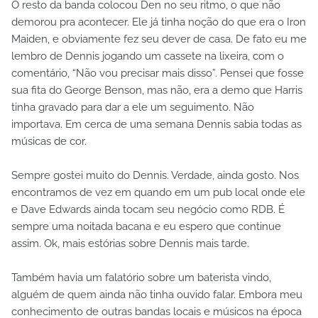
O resto da banda colocou Den no seu ritmo, o que não
demorou pra acontecer. Ele já tinha noção do que era o Iron
Maiden, e obviamente fez seu dever de casa. De fato eu me
lembro de Dennis jogando um cassete na lixeira, com o
comentário, “Não vou precisar mais disso”. Pensei que fosse
sua fita do George Benson, mas não, era a demo que Harris
tinha gravado para dar a ele um seguimento. Não
importava. Em cerca de uma semana Dennis sabia todas as
músicas de cor.
Sempre gostei muito do Dennis. Verdade, ainda gosto. Nos
encontramos de vez em quando em um pub local onde ele
e Dave Edwards ainda tocam seu negócio como RDB. É
sempre uma noitada bacana e eu espero que continue
assim. Ok, mais estórias sobre Dennis mais tarde.
Também havia um falatório sobre um baterista vindo,
alguém de quem ainda não tinha ouvido falar. Embora meu
conhecimento de outras bandas locais e músicos na época