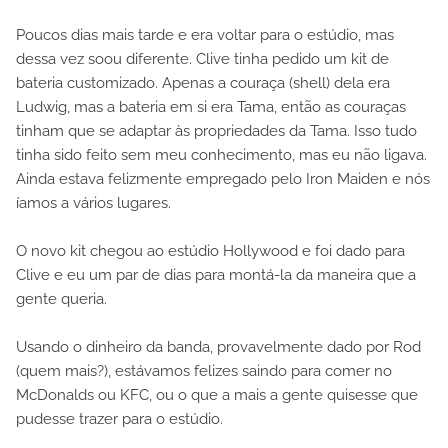
Poucos dias mais tarde e era voltar para o estúdio, mas
dessa vez soou diferente. Clive tinha pedido um kit de
bateria customizado. Apenas a couraça (shell) dela era
Ludwig, mas a bateria em si era Tama, então as couraças
tinham que se adaptar às propriedades da Tama. Isso tudo
tinha sido feito sem meu conhecimento, mas eu não ligava.
Ainda estava felizmente empregado pelo Iron Maiden e nós
íamos a vários lugares.
O novo kit chegou ao estúdio Hollywood e foi dado para
Clive e eu um par de dias para montá-la da maneira que a
gente queria.
Usando o dinheiro da banda, provavelmente dado por Rod
(quem mais?), estávamos felizes saindo para comer no
McDonalds ou KFC, ou o que a mais a gente quisesse que
pudesse trazer para o estúdio.