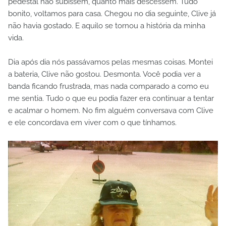
pedestal não subissem, quanto mais descessem. Tudo
bonito, voltamos para casa. Chegou no dia seguinte, Clive já
não havia gostado. E aquilo se tornou a história da minha
vida.
Dia após dia nós passávamos pelas mesmas coisas. Montei
a bateria, Clive não gostou. Desmonta. Você podia ver a
banda ficando frustrada, mas nada comparado a como eu
me sentia. Tudo o que eu podia fazer era continuar a tentar
e acalmar o homem. No fim alguém conversava com Clive
e ele concordava em viver com o que tínhamos.