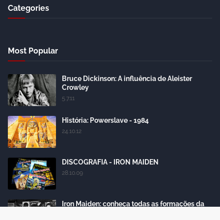
Categories
Most Popular
Bruce Dickinson: A influência de Aleister
Crowley
5.7.11
História: Powerslave - 1984
24.10.12
DISCOGRAFIA - IRON MAIDEN
28.10.09
Iron Maiden: conheça todas as formações da
banda