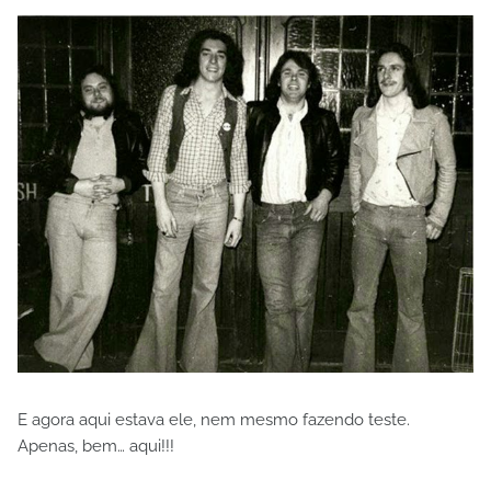
E agora aqui estava ele, nem mesmo fazendo teste.
Apenas, bem… aqui!!!