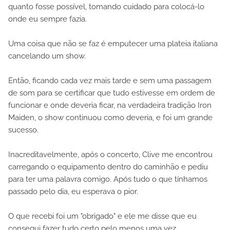
quanto fosse possível, tomando cuidado para colocá-lo
onde eu sempre fazia.
Uma coisa que não se faz é emputecer uma plateia italiana
cancelando um show.
Então, ficando cada vez mais tarde e sem uma passagem
de som para se certificar que tudo estivesse em ordem de
funcionar e onde deveria ficar, na verdadeira tradição Iron
Maiden, o show continuou como deveria, e foi um grande
sucesso.
Inacreditavelmente, após o concerto, Clive me encontrou
carregando o equipamento dentro do caminhão e pediu
para ter uma palavra comigo. Após tudo o que tínhamos
passado pelo dia, eu esperava o pior.
O que recebi foi um "obrigado" e ele me disse que eu
consegui fazer tudo certo pelo menos uma vez.