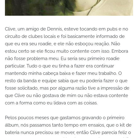
Clive, um amigo de Dennis, esteve tocando em pubs e no
circuito de clubes locais e foi basicamente informado de
que eu era seu roadie, e ele não esboçou reação. Não
estou certo se ele ficou muito contente com isso. Embora
não fosse problema meu. Eu seria seu primeiro roadie
particular. Tudo o que eu tinha a fazer era continuar
mantendo minha cabeça baixa e fazer meu trabalho. O
resto da banda e equipe sabia que eu poderia fazer o que
fosse solicitado, mas por alguma razão tive a impressão de
que Clive ou não gostava de mim ou não estava contente
com a forma como eu lidava com as coisas.
Pelos poucos meses que gastamos gravando o primeiro
álbum, nós passamos tanto tempo em ensaios, que o kit de
bateria nunca precisou se mover, então Clive parecia feliz o