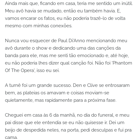
Ainda mais que, ficando em casa, teria me sentido um inútil.
Meu avô havia se mudado, então eu também havia. E,
vamos encarar os fatos, eu não poderia trazê-lo de volta
mesmo com minhas conexões.
Nunca vou esquecer de Paul Di'Anno mencionando meu
avô durante o show e dedicando uma das canções da
banda para ele, mas me senti tão emocionado e, até hoje,
eu não poderia lhes dizer qual canção foi. Não foi 'Phantom
Of The Opera', isso eu sei.
A turnê foi um grande sucesso. Den e Clive se entrosaram
bem, as plateias os amavam e coisas moviam-se
quietamente, mas rapidamente para a próxima fase.
Cheguei em casa às 6 da manhã, no dia do funeral, e meu
pai disse que ele entendia se eu não quisesse ir. Dei um
beijo de despedida neles, na porta, pedi desculpas e fui pra
cama.