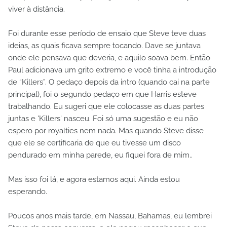
viver à distância.
Foi durante esse período de ensaio que Steve teve duas
ideias, as quais ficava sempre tocando. Dave se juntava
onde ele pensava que deveria, e aquilo soava bem. Então
Paul adicionava um grito extremo e você tinha a introdução
de “Killers”. O pedaço depois da intro (quando cai na parte
principal), foi o segundo pedaço em que Harris esteve
trabalhando. Eu sugeri que ele colocasse as duas partes
juntas e 'Killers' nasceu. Foi só uma sugestão e eu não
espero por royalties nem nada. Mas quando Steve disse
que ele se certificaria de que eu tivesse um disco
pendurado em minha parede, eu fiquei fora de mim..
Mas isso foi lá, e agora estamos aqui. Ainda estou
esperando.
Poucos anos mais tarde, em Nassau, Bahamas, eu lembrei