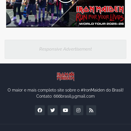
Responsive Advertisement
O maior e mais completo site sobre o #IronMaiden do Brasil!
Contato: 666brasil@gmail.com