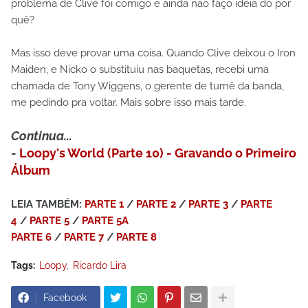
problema de Clive foi comigo e ainda não faço ideia do por
quê?
Mas isso deve provar uma coisa. Quando Clive deixou o Iron
Maiden, e Nicko o substituiu nas baquetas, recebi uma
chamada de Tony Wiggens, o gerente de turnê da banda,
me pedindo pra voltar. Mais sobre isso mais tarde.
Continua...
-
Loopy's World (Parte 10) - Gravando o Primeiro
Álbum
LEIA TAMBÉM:
PARTE 1
/
PARTE 2
/
PARTE 3
/
PARTE
4
/
PARTE 5
/
PARTE 5A
PARTE 6
/
PARTE 7
/
PARTE 8
Tags:
Loopy
Ricardo Lira
Facebook