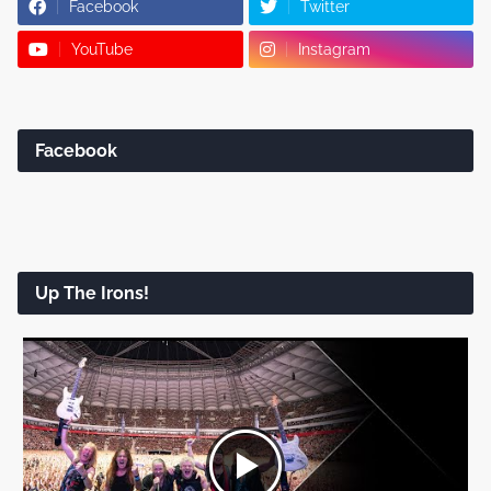
Facebook
Twitter
YouTube
Instagram
Facebook
Up The Irons!