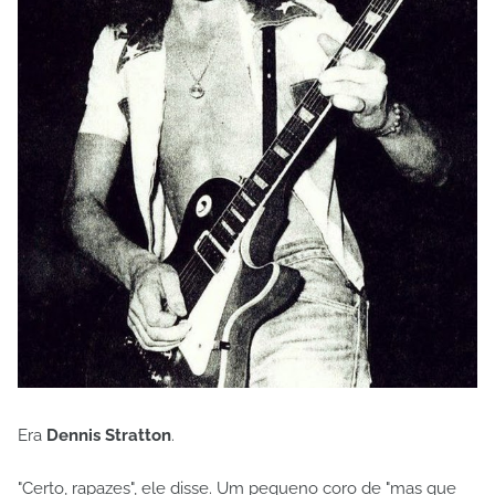
Era
Dennis Stratton
.
"Certo, rapazes", ele disse. Um pequeno coro de "mas que