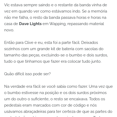
Vic estava sempre saindo e o restante da banda vinha de
vez em quando ver como estávamos indo. Se a memória
não me falha, o resto da banda passava horas e horas na
casa de
Dave Lights
em Wapping, repassando material
novo.
Então para Clive e eu, esta foi a parte fácil. Deixados
sozinhos com um grande kit de bateria com sacolas do
tamanho das peças, excluindo-se o bumbo e dois surdos,
tudo o que tínhamos que fazer era colocar tudo junto.
Quão difícil isso pode ser?
Na verdade era fácil se você sabia como fazer. Uma vez que
o bumbo estivesse na posição e os dois surdos próximos
um do outro o suficiente, o resto se encaixava. Todos os
pedestais eram marcados com cor de código e nós
usávamos abraçadeiras para ter certeza de que as partes do