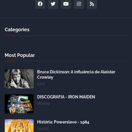
Categories
Most Popular
Bruce Dickinson: A influência de Aleister
Crowley
5.7.11
DISCOGRAFIA - IRON MAIDEN
28.10.09
História: Powerslave - 1984
24.10.12