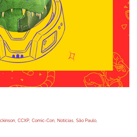
ickinson
CCXP
Comic-Con
Notícias
São Paulo