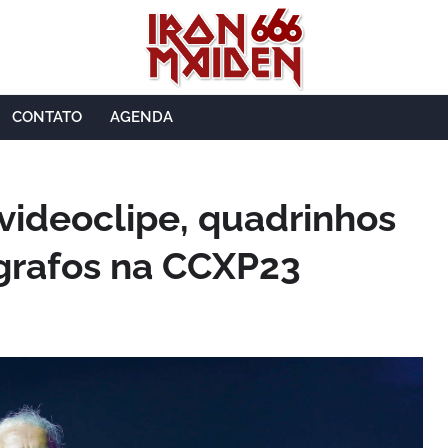
CONTATO
AGENDA
 videoclipe, quadrinhos
grafos na CCXP23