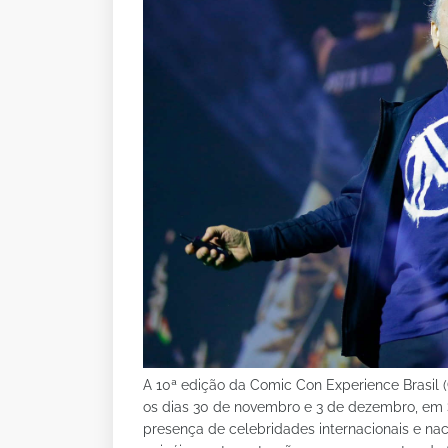
A 10ª edição da Comic Con Experience Brasil 
os dias 30 de novembro e 3 de dezembro, em 
presença de celebridades internacionais e nac