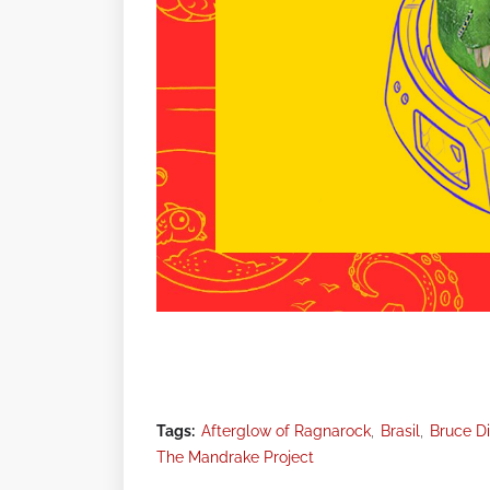
Tags:
Afterglow of Ragnarock
Brasil
Bruce D
The Mandrake Project