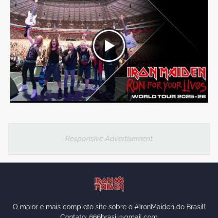
Responsive Advertisement
O maior e mais completo site sobre o #IronMaiden do Brasil!
Contato: 666brasil@gmail.com