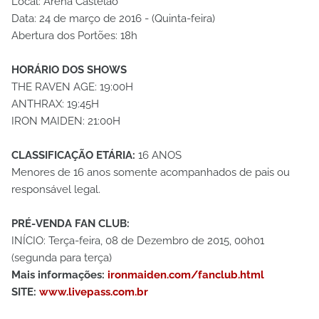
Local: Arena Castelão
Data: 24 de março de 2016 - (Quinta-feira)
Abertura dos Portões: 18h
HORÁRIO DOS SHOWS
THE RAVEN AGE: 19:00H
ANTHRAX: 19:45H
IRON MAIDEN: 21:00H
CLASSIFICAÇÃO ETÁRIA:
16 ANOS
Menores de 16 anos somente acompanhados de pais ou
responsável legal.
PRÉ-VENDA FAN CLUB:
INÍCIO: Terça-feira, 08 de Dezembro de 2015, 00h01
(segunda para terça)
Mais informações:
ironmaiden.com/fanclub.html
SITE:
www.livepass.com.br