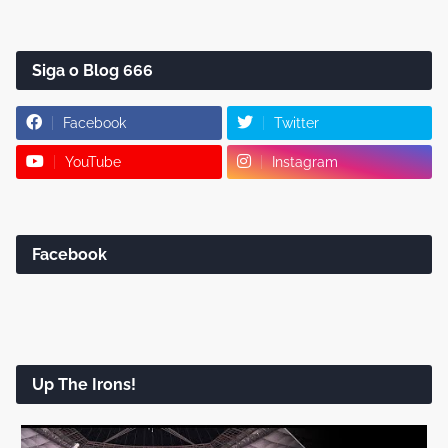
Siga o Blog 666
Facebook
Twitter
YouTube
Instagram
Facebook
Up The Irons!