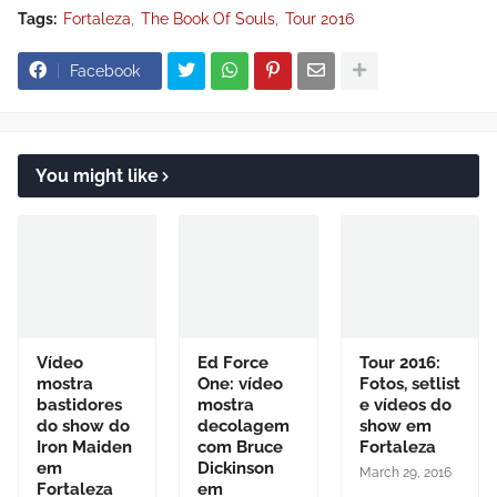
Tags:
Fortaleza
The Book Of Souls
Tour 2016
Facebook
You might like
Vídeo
Ed Force
Tour 2016:
mostra
One: vídeo
Fotos, setlist
bastidores
mostra
e vídeos do
do show do
decolagem
show em
Iron Maiden
com Bruce
Fortaleza
em
Dickinson
March 29, 2016
Fortaleza
em