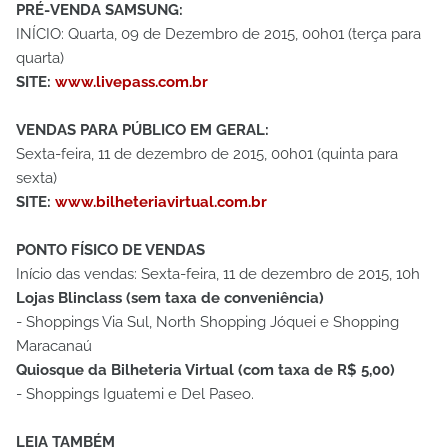
PRÉ-VENDA SAMSUNG:
INÍCIO: Quarta, 09 de Dezembro de 2015, 00h01 (terça para
quarta)
SITE:
www.livepass.com.br
VENDAS PARA PÚBLICO EM GERAL:
Sexta-feira, 11 de dezembro de 2015, 00h01 (quinta para
sexta)
SITE:
www.bilheteriavirtual.com.br
PONTO FÍSICO DE VENDAS
Início das vendas: Sexta-feira, 11 de dezembro de 2015, 10h
Lojas Blinclass (sem taxa de conveniência)
- Shoppings Via Sul, North Shopping Jóquei e Shopping
Maracanaú
Quiosque da Bilheteria Virtual (com taxa de R$ 5,00)
- Shoppings Iguatemi e Del Paseo.
LEIA TAMBÉM