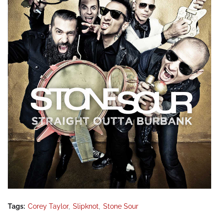
Tags:
Corey Taylor
Slipknot
Stone Sour