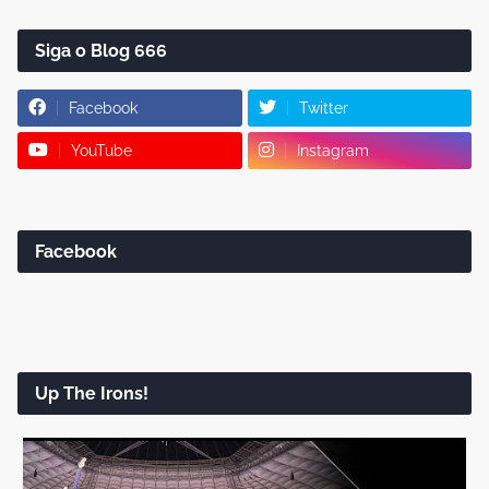
Siga o Blog 666
Facebook
Twitter
YouTube
Instagram
Facebook
Up The Irons!