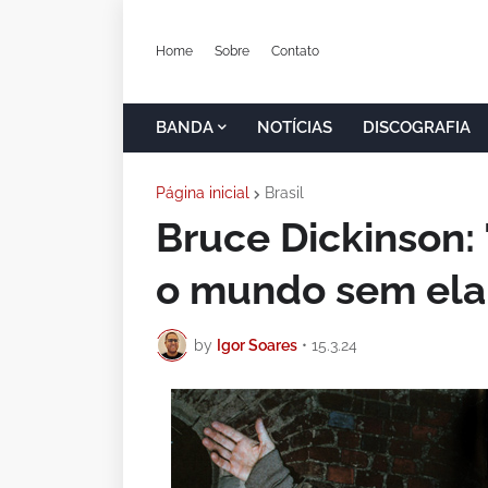
Home
Sobre
Contato
BANDA
NOTÍCIAS
DISCOGRAFIA
Página inicial
Brasil
Bruce Dickinson: 
o mundo sem ela 
by
Igor Soares
•
15.3.24