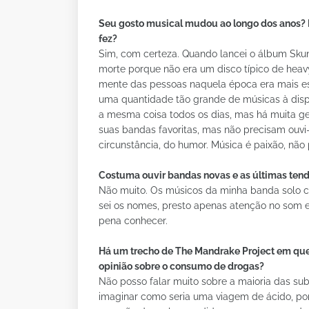
Seu gosto musical mudou ao longo dos anos? 
fez?
Sim, com certeza. Quando lancei o álbum Sku
morte porque não era um disco típico de hea
mente das pessoas naquela época era mais estr
uma quantidade tão grande de músicas à dis
a mesma coisa todos os dias, mas há muita ge
suas bandas favoritas, mas não precisam ouvi-
circunstância, do humor. Música é paixão, nã
Costuma ouvir bandas novas e as últimas ten
Não muito. Os músicos da minha banda solo 
sei os nomes, presto apenas atenção no som e
pena conhecer.
Há um trecho de The Mandrake Project em que
opinião sobre o consumo de drogas?
Não posso falar muito sobre a maioria das su
imaginar como seria uma viagem de ácido, po