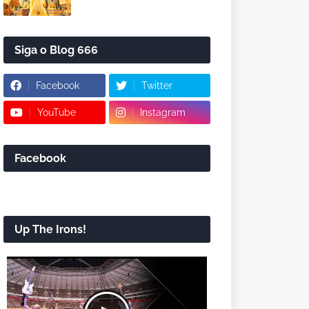
Siga o Blog 666
Facebook
Twitter
YouTube
Instagram
Facebook
Up The Irons!