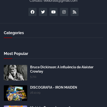
Contato: 666brasil@gmail.com
Categories
Most Popular
Bruce Dickinson: A influência de Aleister
Crowley
5.7.11
DISCOGRAFIA - IRON MAIDEN
28.10.09