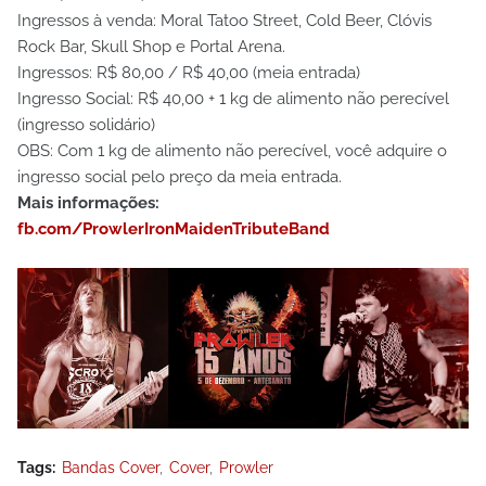
Ingressos à venda: Moral Tatoo Street, Cold Beer, Clóvis
Rock Bar, Skull Shop e Portal Arena.
Ingressos: R$ 80,00 / R$ 40,00 (meia entrada)
Ingresso Social: R$ 40,00 + 1 kg de alimento não perecível
(ingresso solidário)
OBS: Com 1 kg de alimento não perecível, você adquire o
ingresso social pelo preço da meia entrada.
Mais informações:
fb.com/ProwlerIronMaidenTributeBand
Tags:
Bandas Cover
Cover
Prowler