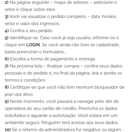
2)
Na página seguinte – mapa de setores – selecione o
setor e clique sobre eles.
3)
Você vai visualizar o pedido completo – data, horário,
setor e valor dos ingressos.
4)
Confira o seu pedido.
5)
Identifique-se. Caso você já seja usuário, informe-os e
clique em
LOGIN
. Se você ainda não tiver se cadastrado,
basta preencher o formulário…
6)
Escolha a forma de pagamento e entrega.
7)
Na próxima tela – finalizar compra – confira seus dados
pessoais e do pedido e, no final da página, leia e aceite os
termos e condições.
8)
Certifique-se que você não tem nenhum bloqueador de
pop-ups ativo.
9)
Neste momento, você passará a navegar pelo site da
operadora do seu cartão de crédito. Preencha os dados
solicitados e aguarde a autorização.
Você estará em um
ambiente seguro. Ninguém terá acesso aos seus dados.
10)
Se o retorno da administradora for negativo ou algum