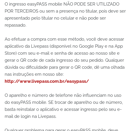
O ingresso easyPASS mobile NÃO PODE SER UTILIZADO
POR TERCEIROS ou sem a presença no titular, pois deve ser
apresentado pelo titular no celular e não pode ser
repassado.
Ao efetuar a compra com esse método, você deve acessar
aplicativo da Livepass (disponível no Google Play e na App
Store) com seu e-mail e senha de acesso ao nosso site e
gerar o QR code de cada ingresso do seu pedido. Qualquer
dúvida ou dificuldade para gerar o QR code, dê uma olhada
nas instruções em nosso site:
http://www.livepass.com.br/easypass/
O aparelho e número de telefone não influenciam no uso
do easyPASS mobile. SE trocar de aparelho ou de número,
basta reinstalar o aplicativo e acessar ingresso pelo seu e-
mail de login na Livepass.
Qualquer problema para gerar o easyPASS mobile, deve