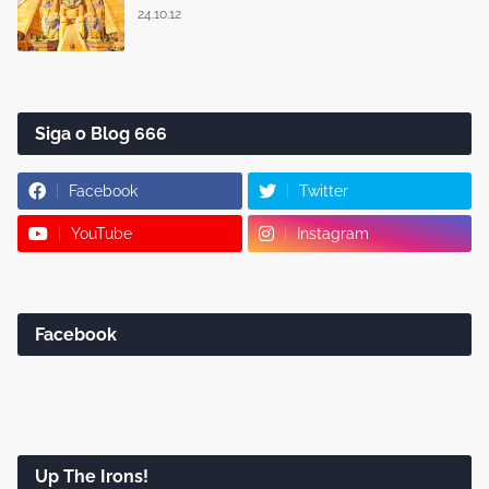
24.10.12
Siga o Blog 666
Facebook
Twitter
YouTube
Instagram
Facebook
Up The Irons!