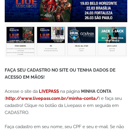
FAÇA SEU CADASTRO NO SITE OU TENHA DADOS DE
ACESSO EM MÃOS!
Acesse o site da
LIVEPASS
na página
MINHA CONTA
(
http://www.livepass.com.br/minha-conta/
) e faça seu
cadastro! Clique no botão da Livepass e em seguida em
CADASTRO.
Faça cadastro em seu nome, seu CPF e seu e-mail. Se não