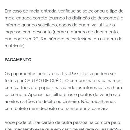
Em caso de meia-entrada, verifique se selecionou o tipo de
meia-entrada correto (quando há distinção de descontos) e
informe quando solicitado, dados de quem vai utilizar o
ingresso com desconto (nome e número de documento,
que pode ser RG, RA, número da carteirinha ou número de
matrícula).
PAGAMENTO:
Os pagamentos pelo site da LivePass site só podem ser
feitos por CARTÃO DE CRÉDITO comum (não trabalhamos
com cartões pré-pagos), nas bandeiras informadas na hora
da compra. Apenas nas bilheterias e pontos de venda são
aceitos cartões de débito ou dinheiro. Não trabalhamos
com boleto nem depósito ou transferência bancária.
Você pode utilizar cartão de outra pessoa na compra pelo
site, mas lembre-se que em caso de retirada ou easyPASS,