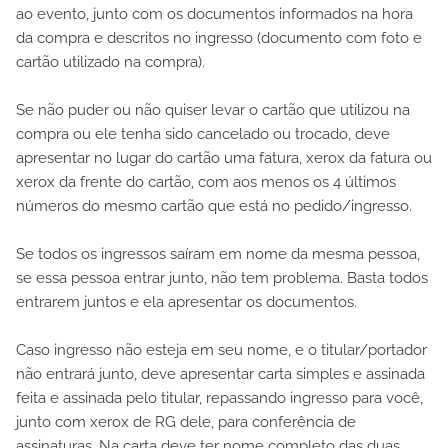
ao evento, junto com os documentos informados na hora
da compra e descritos no ingresso (documento com foto e
cartão utilizado na compra).
Se não puder ou não quiser levar o cartão que utilizou na
compra ou ele tenha sido cancelado ou trocado, deve
apresentar no lugar do cartão uma fatura, xerox da fatura ou
xerox da frente do cartão, com aos menos os 4 últimos
números do mesmo cartão que está no pedido/ingresso.
Se todos os ingressos saíram em nome da mesma pessoa,
se essa pessoa entrar junto, não tem problema. Basta todos
entrarem juntos e ela apresentar os documentos.
Caso ingresso não esteja em seu nome, e o titular/portador
não entrará junto, deve apresentar carta simples e assinada
feita e assinada pelo titular, repassando ingresso para você,
junto com xerox de RG dele, para conferência de
assinaturas. Na carta deve ter nome completo das duas