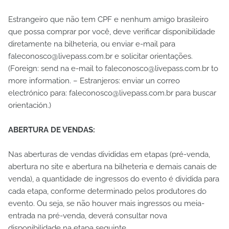
Estrangeiro que não tem CPF e nenhum amigo brasileiro
que possa comprar por você, deve verificar disponibilidade
diretamente na bilheteria, ou enviar e-mail para
faleconosco@livepass.com.br e solicitar orientações.
(Foreign: send na e-mail to faleconosco@livepass.com.br to
more information. – Estranjeros: enviar un correo
electrónico para: faleconosco@livepass.com.br para buscar
orientación.)
ABERTURA DE VENDAS:
Nas aberturas de vendas divididas em etapas (pré-venda,
abertura no site e abertura na bilheteria e demais canais de
venda), a quantidade de ingressos do evento é dividida para
cada etapa, conforme determinado pelos produtores do
evento. Ou seja, se não houver mais ingressos ou meia-
entrada na pré-venda, deverá consultar nova
disponibilidade na etapa seguinte.