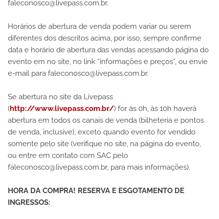
faleconosco@livepass.com.br.
Horários de abertura de venda podem variar ou serem
diferentes dos descritos acima, por isso, sempre confirme
data e horário de abertura das vendas acessando página do
evento em no site, no link “informações e preços”, ou envie
e-mail para faleconosco@livepass.com.br.
Se abertura no site da Livepass
(
http://www.livepass.com.br/
) for às 0h, às 10h haverá
abertura em todos os canais de venda (bilheteria e pontos
de venda, inclusive), exceto quando evento for vendido
somente pelo site (verifique no site, na página do evento,
ou entre em contato com SAC pelo
faleconosco@livepass.com.br, para mais informações).
HORA DA COMPRA! RESERVA E ESGOTAMENTO DE
INGRESSOS: