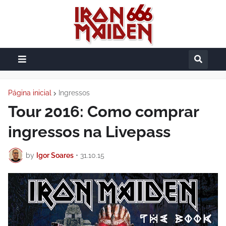
Página inicial
Ingressos
Tour 2016: Como comprar
ingressos na Livepass
by
Igor Soares
•
31.10.15