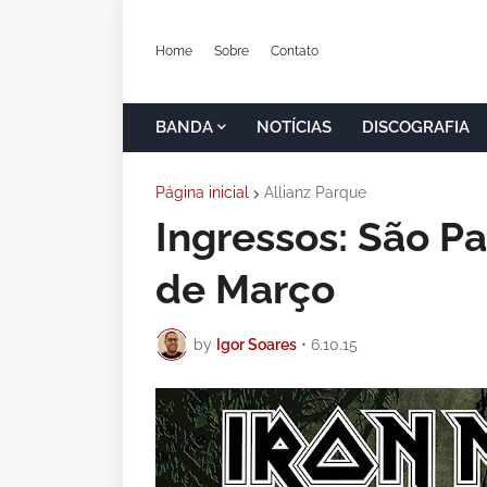
Home
Sobre
Contato
BANDA
NOTÍCIAS
DISCOGRAFIA
Página inicial
Allianz Parque
Ingressos: São Pa
de Março
by
Igor Soares
•
6.10.15