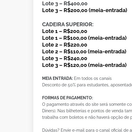
Lote 3 – R$400,00
Lote 3 – R$200,00 (meia-entrada)
CADEIRA SUPERIOR:
Lote 1 – R$200,00
Lote 1 – R$100,00 (meia-entrada)
Lote 2 – R$220,00
Lote 2 – R$110,00 (meia-entrada)
Lote 3 – R$240,00
Lote 3 – R$120,00 (meia-entrada)
MEIA ENTRADA:
Em todos os canais
Desconto de 50% para estudantes, aposentad
FORMAS DE PAGAMENTO:
O pagamento através do site será somente com 
Diners). Nas bilheterias e pontos de venda ta
trabalha com boletos e não haverá opção de 
Dúvidas? Envie e-mail para o canal oficial de 