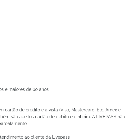
os e maiores de 60 anos
cartão de crédito e à vista (Visa, Mastercard, Elo, Amex e
mbém são aceitos cartão de débito e dinheiro. A LIVEPASS não
parcelamento.
atendimento ao cliente da Livepass