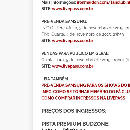
Mais informações:
ironmaiden.com/fanclub.h
SITE:
www.livepass.com.br
PRÉ-VENDA SAMSUNG:
INÍCIO: Terça-feira, 3 de novembro de 2015, 0
FIM: Quarta, 4 de novembro de 2015, 23h59
SITE:
www.livepass.com.br
VENDAS PARA PÚBLICO EM GERAL:
Quinta-feira, 5 de novembro de 2015, 00h01 (q
SITE:
www.livepass.com.br
LEIA TAMBÉM
PRÉ-VENDA SAMSUNG PARA OS SHOWS DO 
IMFC: COMO SE TORNAR MEMBRO DO FÃ CLU
COMO COMPRAR INGRESSOS NA LIVEPASS
PREÇOS DOS INGRESSOS:
PISTA PREMIUM BUDZONE: