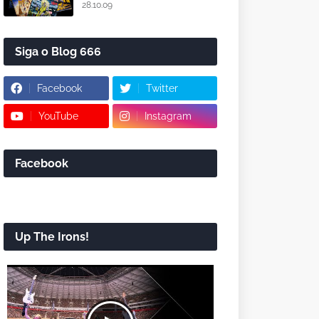
28.10.09
Siga o Blog 666
Facebook
Twitter
YouTube
Instagram
Facebook
Up The Irons!