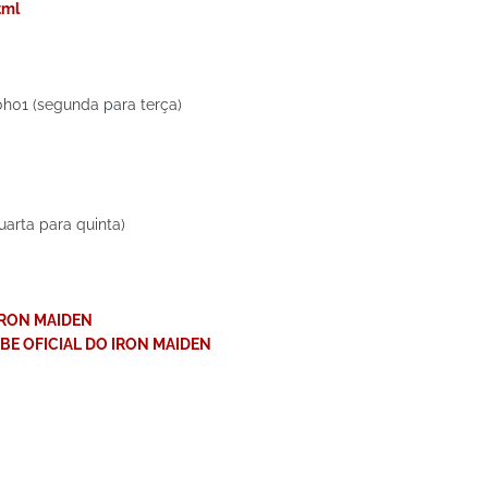
tml
0h01 (segunda para terça)
uarta para quinta)
IRON MAIDEN
BE OFICIAL DO IRON MAIDEN