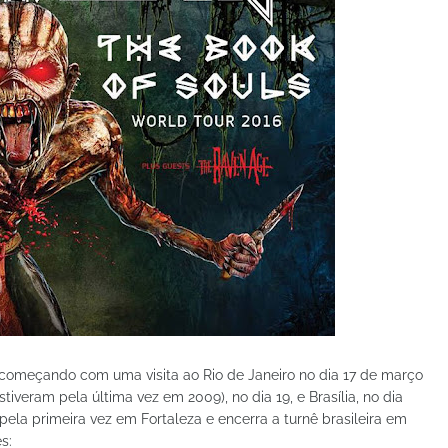
 começando com uma visita ao Rio de Janeiro no dia 17 de março
tiveram pela última vez em 2009), no dia 19, e Brasília, no dia
pela primeira vez em Fortaleza e encerra a turnê brasileira em
s: