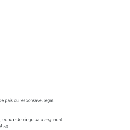
 pais ou responsável legal.
5, 00h01 (domingo para segunda)
23h59