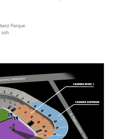
lianz Parque.
s 10h