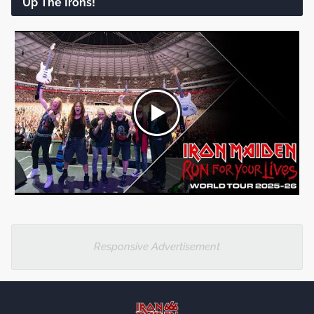
Up The Irons!
Responsive Advertisement