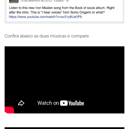
Confira abaixo as duas músicas e compare.