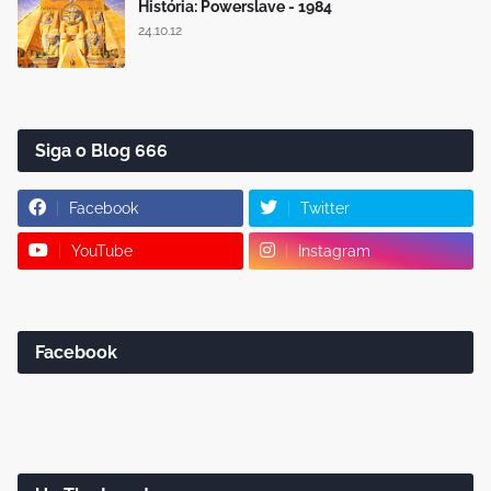
História: Powerslave - 1984
24.10.12
Siga o Blog 666
Facebook
Twitter
YouTube
Instagram
Facebook