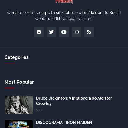
O maior e mais completo site sobre o #IronMaiden do Brasil!
Contato: 666brasil@gmail.com
Categories
Most Popular
Bruce Dickinson: A influência de Aleister
Crowley
5.7.11
DISCOGRAFIA - IRON MAIDEN