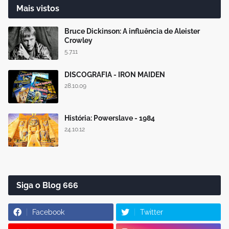
Mais vistos
Bruce Dickinson: A influência de Aleister
Crowley
5.7.11
DISCOGRAFIA - IRON MAIDEN
28.10.09
História: Powerslave - 1984
24.10.12
Siga o Blog 666
Facebook
Twitter