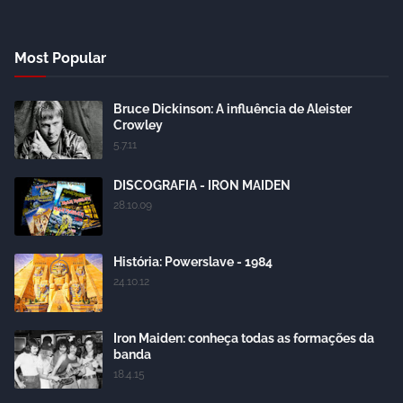
Most Popular
Bruce Dickinson: A influência de Aleister
Crowley
5.7.11
DISCOGRAFIA - IRON MAIDEN
28.10.09
História: Powerslave - 1984
24.10.12
Iron Maiden: conheça todas as formações da
banda
18.4.15