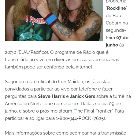
programa
"
Rockline
"
de Bob
Coburn na
segunda-
feira
07 de
junho
às
20:30 (EUA/Pacífico). O programa de Rádio que é
transmitido ao vivo em diversas emissoras americanas
também pode ser conferido pela internet.
Segundo o site oficial do Iron Maiden, os fãs estão
convidados a participar ao vivo por telefone e fazer
perguntas para
Steve Harris
e
Janick Gers
sobre a turnê na
América do Norte, que começa em Dallas no dia 09 de
junho, e sobre o próximo álbum "The Final Frontier". Para
participar é só ligar para 1-800-344-ROCK (7625).
Mais informações sobre como acompanhar a transmissão