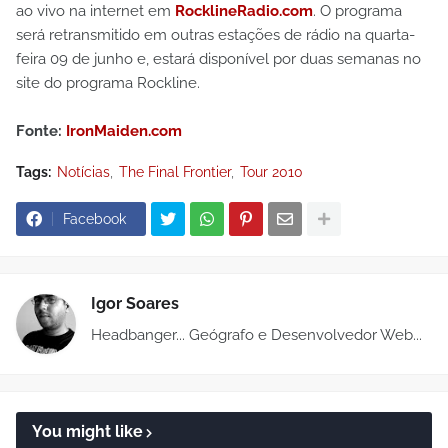
ao vivo na internet em
RocklineRadio.com
. O programa
será retransmitido em outras estações de rádio na quarta-
feira 09 de junho e, estará disponível por duas semanas no
site do programa Rockline.
Fonte:
IronMaiden.com
Tags:
Notícias
The Final Frontier
Tour 2010
Facebook
Igor Soares
Headbanger... Geógrafo e Desenvolvedor Web...
You might like