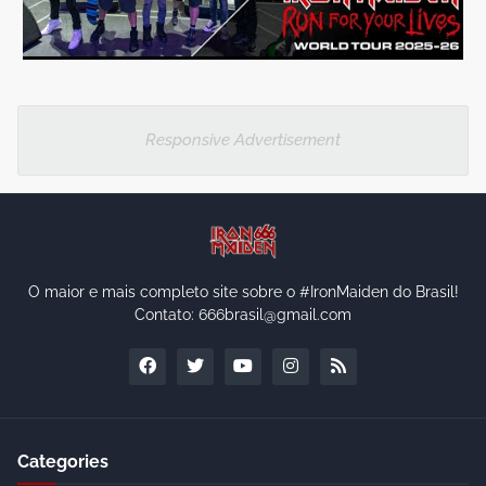
Responsive Advertisement
O maior e mais completo site sobre o #IronMaiden do Brasil!
Contato: 666brasil@gmail.com
Categories