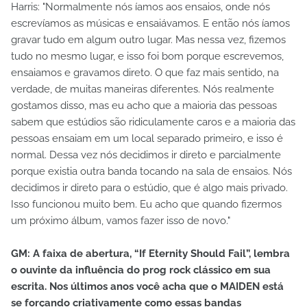
Harris: "Normalmente nós íamos aos ensaios, onde nós
escrevíamos as músicas e ensaiávamos. E então nós íamos
gravar tudo em algum outro lugar. Mas nessa vez, fizemos
tudo no mesmo lugar, e isso foi bom porque escrevemos,
ensaiamos e gravamos direto. O que faz mais sentido, na
verdade, de muitas maneiras diferentes. Nós realmente
gostamos disso, mas eu acho que a maioria das pessoas
sabem que estúdios são ridiculamente caros e a maioria das
pessoas ensaiam em um local separado primeiro, e isso é
normal. Dessa vez nós decidimos ir direto e parcialmente
porque existia outra banda tocando na sala de ensaios. Nós
decidimos ir direto para o estúdio, que é algo mais privado.
Isso funcionou muito bem. Eu acho que quando fizermos
um próximo álbum, vamos fazer isso de novo."
GM: A faixa de abertura, “If Eternity Should Fail”, lembra
o ouvinte da influência do prog rock clássico em sua
escrita. Nos últimos anos você acha que o MAIDEN está
se forçando criativamente como essas bandas