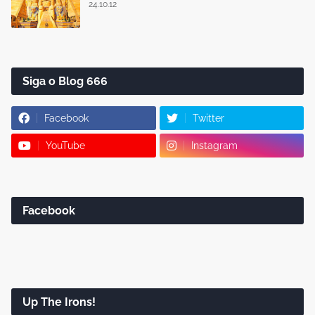
24.10.12
Siga o Blog 666
Facebook
Twitter
YouTube
Instagram
Facebook
Up The Irons!