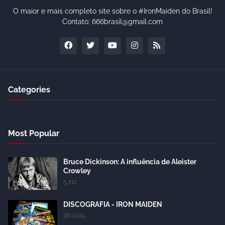
O maior e mais completo site sobre o #IronMaiden do Brasil!
Contato: 666brasil@gmail.com
Categories
Most Popular
Bruce Dickinson: A influência de Aleister
Crowley
5.7.11
DISCOGRAFIA - IRON MAIDEN
28.10.09