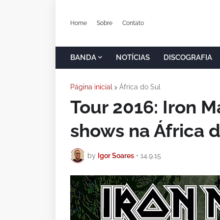
Home
Sobre
Contato
BANDA
NOTÍCIAS
DISCOGRAFIA
Página inicial
África do Sul
Tour 2016: Iron M
shows na África 
by
Igor Soares
•
14.9.15