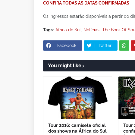
CONFIRA TODAS AS DATAS CONFIRMADAS
Os ingressos estarão disponíveis a partir do d
Tags:
África do Sul
Notícias
The Book Of Sou
Facebook
Twitter
You might like
Tour 2016: camiseta oficial
Tour 
dos shows na África do Sul
confi