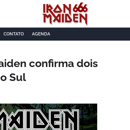
CONTATO
AGENDA
aiden confirma dois
do Sul