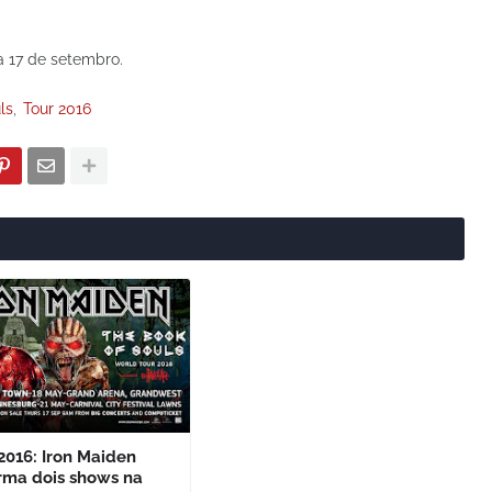
ia 17 de setembro.
ls
Tour 2016
2016: Iron Maiden
rma dois shows na