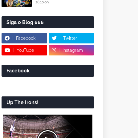
28.10.09
Siga o Blog 666
Facebook
Twitter
YouTube
Instagram
Facebook
Up The Irons!