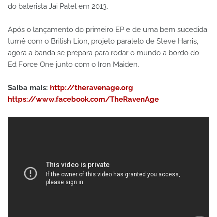
do baterista Jai Patel em 2013.
Após o lançamento do primeiro EP e de uma bem sucedida
turnê com o British Lion, projeto paralelo de Steve Harris,
agora a banda se prepara para rodar o mundo a bordo do
Ed Force One junto com o Iron Maiden.
Saiba mais:
http://theravenage.org
https://www.facebook.com/TheRavenAge