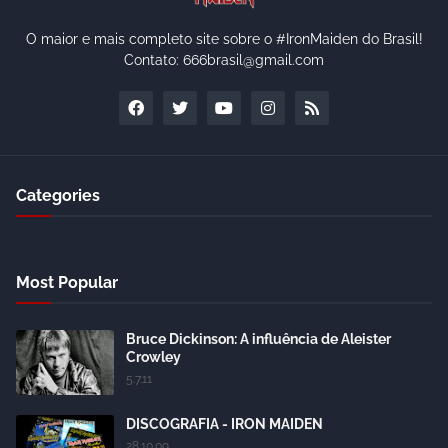
O maior e mais completo site sobre o #IronMaiden do Brasil!
Contato: 666brasil@gmail.com
Categories
Most Popular
Bruce Dickinson: A influência de Aleister
Crowley
5.7.11
DISCOGRAFIA - IRON MAIDEN
28.10.09