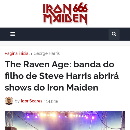
Página inicial
George Harris
The Raven Age: banda do
filho de Steve Harris abrirá
shows do Iron Maiden
by
Igor Soares
•
14.9.15