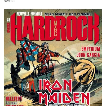
revista.