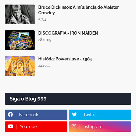
Bruce Dickinson: A influência de Aleister
Crowley
5.7.11
DISCOGRAFIA - IRON MAIDEN
28.10.09
História: Powerslave - 1984
24.10.12
Siga o Blog 666
Facebook
Twitter
YouTube
Instagram