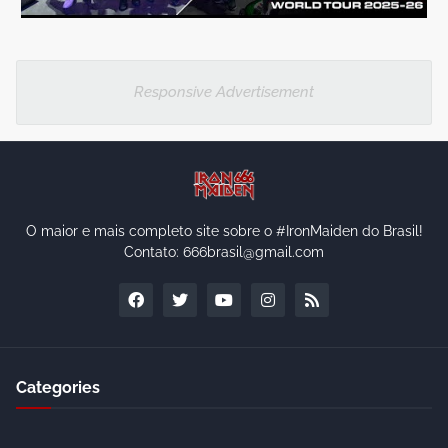
Responsive Advertisement
O maior e mais completo site sobre o #IronMaiden do Brasil!
Contato: 666brasil@gmail.com
Categories