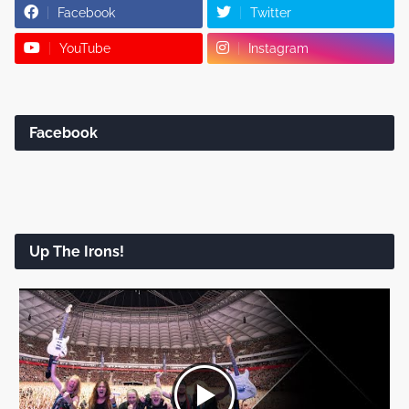
Facebook
Twitter
YouTube
Instagram
Facebook
Up The Irons!