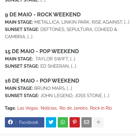
9 DE MAIO - ROCK WEEKEND
MAIN STAGE:
METALLICA, LINKIN PARK, RISE AGAINST, [...]
SUNSET STAGE:
DEFTONES, SEPULTURA, COHEED &
CAMBRIA, [...]
15 DE MAIO - POP WEEKEND
MAIN STAGE:
TAYLOR SWIFT, [...]
SUNSET STAGE:
ED SHEERAN, [...]
16 DE MAIO - POP WEEKEND
MAIN STAGE:
BRUNO MARS, [...]
SUNSET STAGE:
JOHN LEGEND, JOSS STONE, [...]
Tags:
Las Vegas
Notícias
Rio de Janeiro
Rock in Rio
Facebook