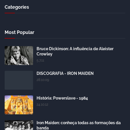
Categories
Most Popular
Bruce Dickinson: A influência de Aleister
Crowley
5.7.11
DISCOGRAFIA - IRON MAIDEN
28.10.09
História: Powerslave - 1984
24.10.12
Iron Maiden: conheça todas as formações da
banda