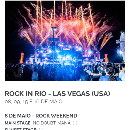
ROCK IN RIO - LAS VEGAS (USA)
08, 09, 15 E 16 DE MAIO
8 DE MAIO - ROCK WEEKEND
MAIN STAGE:
NO DOUBT, MANÁ, [...]
SUNSET STAGE:
[...]