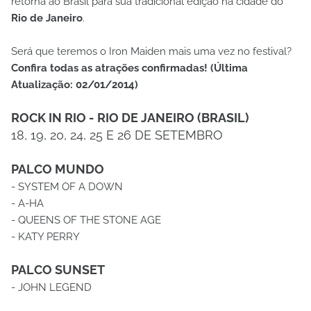
retorna ao Brasil para sua tradicional edição na cidade do
Rio de Janeiro
.
Será que teremos o Iron Maiden mais uma vez no festival?
Confira todas as atrações confirmadas! (Última
Atualização: 02/01/2014)
ROCK IN RIO - RIO DE JANEIRO (BRASIL)
18, 19, 20, 24, 25 E 26 DE SETEMBRO
PALCO MUNDO
- SYSTEM OF A DOWN
- A-HA
- QUEENS OF THE STONE AGE
- KATY PERRY
PALCO SUNSET
- JOHN LEGEND