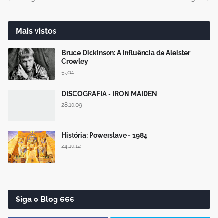
Mais vistos
Bruce Dickinson: A influência de Aleister
Crowley
5.7.11
DISCOGRAFIA - IRON MAIDEN
28.10.09
História: Powerslave - 1984
24.10.12
Siga o Blog 666