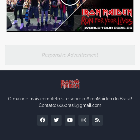
Responsive Advertisement
O maior e mais completo site sobre o #IronMaiden do Brasil!
Contato: 666brasil@gmail.com