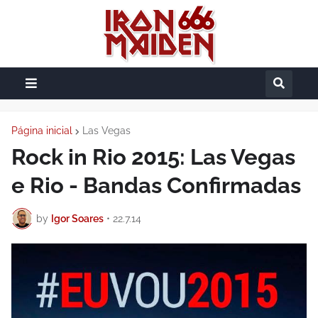
Página inicial
Las Vegas
Rock in Rio 2015: Las Vegas
e Rio - Bandas Confirmadas
by
Igor Soares
•
22.7.14