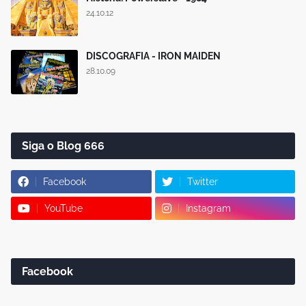
24.10.12
DISCOGRAFIA - IRON MAIDEN
28.10.09
Siga o Blog 666
Facebook
Twitter
YouTube
Instagram
Facebook