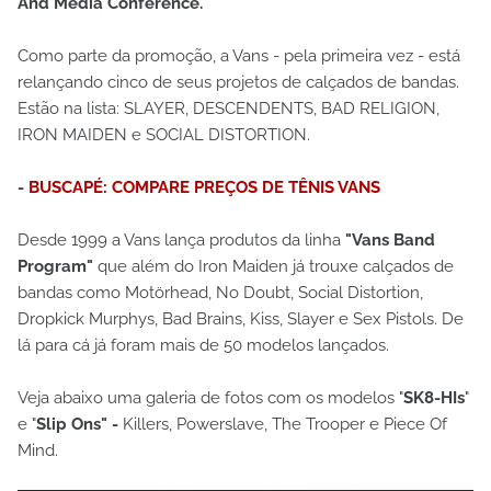
And Media Conference.
Como parte da promoção, a Vans - pela primeira vez - está
relançando cinco de seus projetos de calçados de bandas.
Estão na lista: SLAYER, DESCENDENTS, BAD RELIGION,
IRON MAIDEN e SOCIAL DISTORTION.
-
BUSCAPÉ: COMPARE PREÇOS DE TÊNIS VANS
Desde 1999 a Vans lança produtos da linha
"Vans Band
Program"
que além do Iron Maiden já trouxe calçados de
bandas como Motörhead, No Doubt, Social Distortion,
Dropkick Murphys, Bad Brains, Kiss, Slayer e Sex Pistols. De
lá para cá já foram mais de 50 modelos lançados.
Veja abaixo uma galeria de fotos com os modelos "
SK8-HIs
"
e "
Slip Ons" -
Killers, Powerslave, The Trooper e Piece Of
Mind.