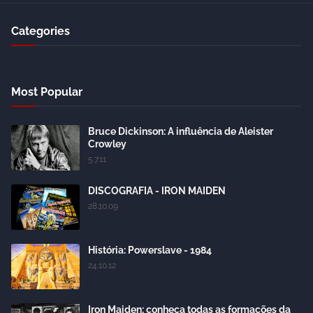
Categories
Most Popular
Bruce Dickinson: A influência de Aleister
Crowley
5.7.11
DISCOGRAFIA - IRON MAIDEN
28.10.09
História: Powerslave - 1984
24.10.12
Iron Maiden: conheça todas as formações da