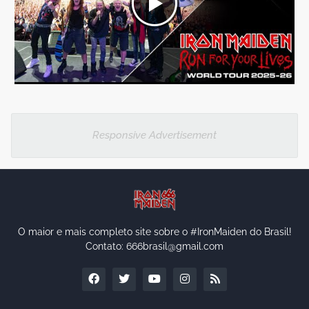
Responsive Advertisement
O maior e mais completo site sobre o #IronMaiden do Brasil!
Contato: 666brasil@gmail.com