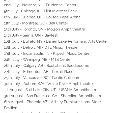
2nd July - Newark, NJ - Prudential Center
5th July - Chicago, IL - First Midwest Bank
8th July - Quebec, QC - Colisee Pepsi Arena
11th July - Montreal, QC - Bell Center
13th July - Toronto, ON - Molson Amphitheatre
14th July - Sarnia, ON - Bayfest
16th July - Buffalo, NY - Darien Lake Performing Arts Center
18th July - Detroit, MI - DTE Music Theatre
19th July - Indianapolis, IN - Klipsch Music Centre
24th July - Winnipeg, MB - MTS Center
26th July - Calgary, AB - Scotiabank Saddledome
27th July - Edmonton, AB - Rexall Place
29th July - Vancouver, BC - Pacific Coliseum
30th July - Auburn, WA - White River Amphitheatre
1st August - Salt Lake City, UT - USANA Amphitheatre
3rd August - San Francisco, CA - Shoreline Amphitheatre
6th August - Phoenix, AZ - Ashley Furniture HomeStore
Pavilion