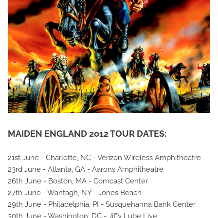
MAIDEN ENGLAND 2012 TOUR DATES:
21st June - Charlotte, NC - Verizon Wireless Amphitheatre
23rd June - Atlanta, GA - Aarons Amphitheatre
26th June - Boston, MA - Comcast Center
27th June - Wantagh, NY - Jones Beach
29th June - Philadelphia, PI - Susquehanna Bank Center
30th June - Washington, DC - Jiffy Lube Live