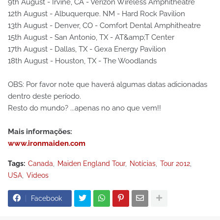
9th August - Irvine, CA - Verizon Wireless Amphitheatre
12th August - Albuquerque. NM - Hard Rock Pavilion
13th August - Denver, CO - Comfort Dental Amphitheatre
15th August - San Antonio, TX - AT&amp;T Center
17th August - Dallas, TX - Gexa Energy Pavilion
18th August - Houston, TX - The Woodlands
OBS: Por favor note que haverá algumas datas adicionadas
dentro deste período.
Resto do mundo? ...apenas no ano que vem!!
Mais informações:
www.ironmaiden.com
Tags:
Canada
Maiden England Tour
Notícias
Tour 2012
USA
Videos
Facebook