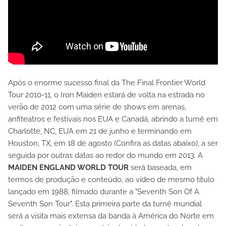
Após o enorme sucesso final da The Final Frontier World
Tour 2010-11, o Iron Maiden estará de volta na estrada no
verão de 2012 com uma série de shows em arenas,
anfiteatros e festivais nos EUA e Canadá, abrindo a turnê em
Charlotte, NC, EUA em 21 de junho e terminando em
Houston, TX, em 18 de agosto (Confira as datas abaixo), a ser
seguida por outras datas ao redor do mundo em 2013. A
MAIDEN ENGLAND WORLD TOUR
será baseada, em
termos de produção e conteúdo, ao vídeo de mesmo título
lançado em 1988, filmado durante a "Seventh Son Of A
Seventh Son Tour". Esta primeira parte da turnê mundial
será a visita mais extensa da banda à América do Norte em