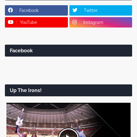
Facebook
Twitter
YouTube
Instagram
Facebook
Up The Irons!