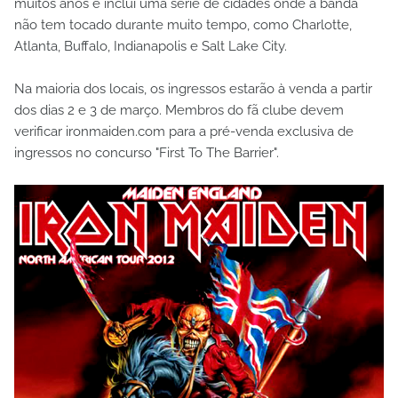
muitos anos e inclui uma série de cidades onde a banda
não tem tocado durante muito tempo, como Charlotte,
Atlanta, Buffalo, Indianapolis e Salt Lake City.
Na maioria dos locais, os ingressos estarão à venda a partir
dos dias 2 e 3 de março. Membros do fã clube devem
verificar ironmaiden.com para a pré-venda exclusiva de
ingressos no concurso "First To The Barrier".