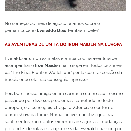
No começo do mês de agosto falamos sobre o
pernambucano
Everaldo Dias
, lembram dele?
AS AVENTURAS DE UM FÃ DO IRON MAIDEN NA EUROPA
Everaldo arrumou as malas e embarcou na aventura de
acompanhar o
Iron Maiden
na Europa em todos os shows
da "The Final Frontier World Tour" por lá (com excessão da
Suécia onde ele não conseguiu ingresso).
Pois bem, nosso amigo enfim cumpriu sua missão, mesmo
passando por diversos problemas, sobretudo no leste
europeu, ele conseguiu chegar à Valência e conferir o
último show da turnê. Numa incrível narrativa que traz
sentimentos, momentos extremos de agonia e mudanças
profundas de rotas de viagem e vida, Everaldo passou por