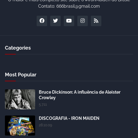
Contato: 666brasil@gmail.com
Categories
Most Popular
Bruce Dickinson: A influência de Aleister
Crowley
5.7.11
DISCOGRAFIA - IRON MAIDEN
28.10.09