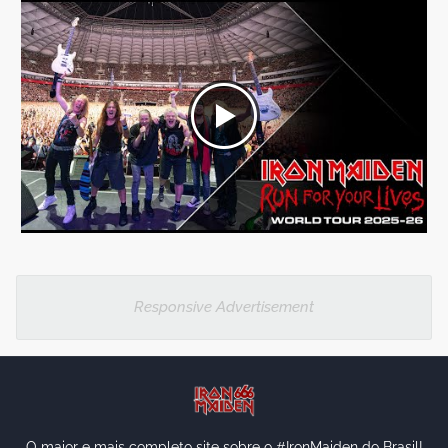
Responsive Advertisement
O maior e mais completo site sobre o #IronMaiden do Brasil!