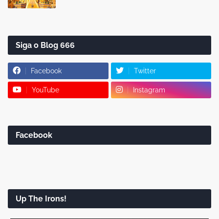
Siga o Blog 666
Facebook
Twitter
YouTube
Instagram
Facebook
Up The Irons!