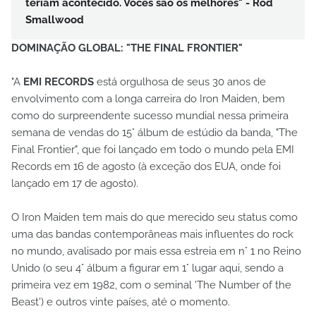
teriam acontecido. Vocês são os melhores" - Rod
Smallwood
DOMINAÇÃO GLOBAL: "THE FINAL FRONTIER"
"A
EMI RECORDS
está orgulhosa de seus 30 anos de
envolvimento com a longa carreira do Iron Maiden, bem
como do surpreendente sucesso mundial nessa primeira
semana de vendas do 15° álbum de estúdio da banda, "The
Final Frontier", que foi lançado em todo o mundo pela EMI
Records em 16 de agosto (à exceção dos EUA, onde foi
lançado em 17 de agosto).
O Iron Maiden tem mais do que merecido seu status como
uma das bandas contemporâneas mais influentes do rock
no mundo, avalisado por mais essa estreia em n° 1 no Reino
Unido (o seu 4° álbum a figurar em 1° lugar aqui, sendo a
primeira vez em 1982, com o seminal 'The Number of the
Beast') e outros vinte países, até o momento.