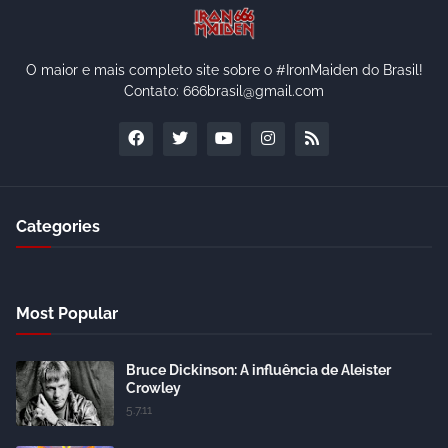
O maior e mais completo site sobre o #IronMaiden do Brasil!
Contato: 666brasil@gmail.com
Categories
Most Popular
Bruce Dickinson: A influência de Aleister
Crowley
5.7.11