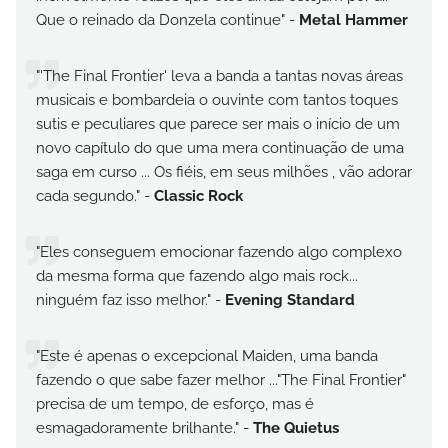
Que o reinado da Donzela continue" -
Metal Hammer
"'The Final Frontier' leva a banda a tantas novas áreas
musicais e bombardeia o ouvinte com tantos toques
sutis e peculiares que parece ser mais o início de um
novo capítulo do que uma mera continuação de uma
saga em curso ... Os fiéis, em seus milhões , vão adorar
cada segundo." -
Classic Rock
"Eles conseguem emocionar fazendo algo complexo
da mesma forma que fazendo algo mais rock...
ninguém faz isso melhor." -
Evening Standard
"Este é apenas o excepcional Maiden, uma banda
fazendo o que sabe fazer melhor ..."The Final Frontier"
precisa de um tempo, de esforço, mas é
esmagadoramente brilhante." -
The Quietus