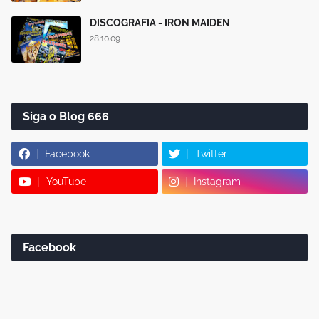
DISCOGRAFIA - IRON MAIDEN
28.10.09
Siga o Blog 666
Facebook
Twitter
YouTube
Instagram
Facebook