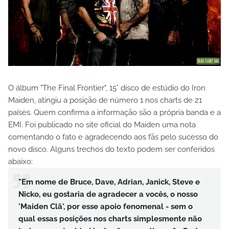
O álbum "The Final Frontier", 15° disco de estúdio do Iron
Maiden, atingiu a posição de número 1 nos charts de 21
países. Quem confirma a informação são a própria banda e a
EMI. Foi publicado no site oficial do Maiden uma nota
comentando o fato e agradecendo aos fãs pelo sucesso do
novo disco. Alguns trechos do texto podem ser conferidos
abaixo:
"Em nome de Bruce, Dave, Adrian, Janick, Steve e
Nicko, eu gostaria de agradecer a vocês, o nosso
'Maiden Clã', por esse apoio fenomenal - sem o
qual essas posições nos charts simplesmente não