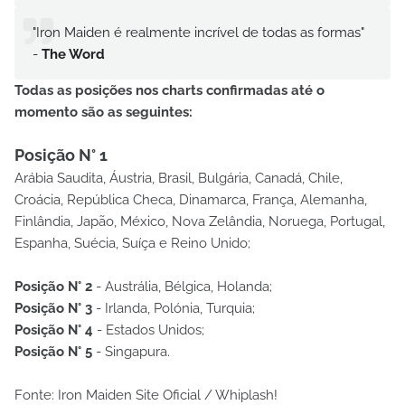
"Iron Maiden é realmente incrível de todas as formas"
-
The Word
Todas as posições nos charts confirmadas até o
momento são as seguintes:
Posição N° 1
Arábia Saudita, Áustria, Brasil, Bulgária, Canadá, Chile,
Croácia, República Checa, Dinamarca, França, Alemanha,
Finlândia, Japão, México, Nova Zelândia, Noruega, Portugal,
Espanha, Suécia, Suíça e Reino Unido;
Posição N° 2
- Austrália, Bélgica, Holanda;
Posição N° 3
- Irlanda, Polónia, Turquia;
Posição N° 4
- Estados Unidos;
Posição N° 5
- Singapura.
Fonte: Iron Maiden Site Oficial / Whiplash!