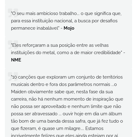
"O seu mais ambicioso trabalho... o que significa que,
para essa instituição nacional, a busca por desafios
permanece inabalável" -
Mojo
"Eles reforçaram a sua posição entre as velhas
instituições do metal, como a de maior credibilidade" -
NME
"10 canções que exploram um conjunto de territórios
musicais dentro e fora dos parâmetros normais ...o
Maiden obviamente sabe que, nesta fase da sua
carreira, não há nenhum momento de inspiração que
não possa ser aproveitado e nenhum limite que não
possa ser atravessado ... ouvir hoje em dia um álbum
tão bom de uma banda dessa safra, que já fez tudo o
que fizeram, é quase um milagre.... Estamos
incrivelmente felizes que eles ainda estejam por aí.