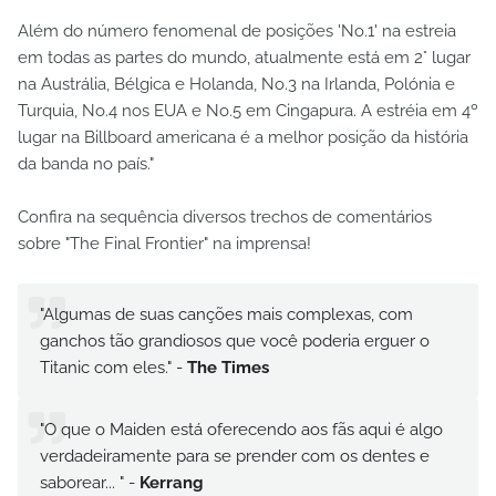
Além do número fenomenal de posições 'No.1' na estreia
em todas as partes do mundo, atualmente está em 2° lugar
na Austrália, Bélgica e Holanda, No.3 na Irlanda, Polónia e
Turquia, No.4 nos EUA e No.5 em Cingapura. A estréia em 4º
lugar na Billboard americana é a melhor posição da história
da banda no país."
Confira na sequência diversos trechos de comentários
sobre "The Final Frontier" na imprensa!
"Algumas de suas canções mais complexas, com
ganchos tão grandiosos que você poderia erguer o
Titanic com eles." -
The Times
"O que o Maiden está oferecendo aos fãs aqui é algo
verdadeiramente para se prender com os dentes e
saborear... " -
Kerrang