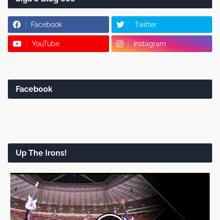
Facebook
Twitter
YouTube
Instagram
Facebook
Up The Irons!