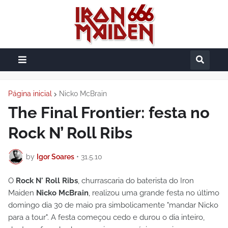
Página inicial
Nicko McBrain
The Final Frontier: festa no
Rock N’ Roll Ribs
by
Igor Soares
•
31.5.10
O
Rock N' Roll Ribs
, churrascaria do baterista do Iron
Maiden
Nicko McBrain
, realizou uma grande festa no último
domingo dia 30 de maio pra simbolicamente "mandar Nicko
para a tour". A festa começou cedo e durou o dia inteiro,