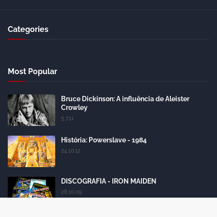
Categories
Most Popular
Bruce Dickinson: A influência de Aleister
Crowley
5.7.11
História: Powerslave - 1984
24.10.12
DISCOGRAFIA - IRON MAIDEN
28.10.09