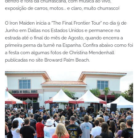
dentro e fora da churrascaria, com música ao vivo,
exposição de carros, motos... e claro, muito churrasco!
O Iron Maiden inicia a "The Final Frontier Tour" no dia 9 de
Junho em Dallas nos Estados Unidos e permanece na
estrada até o final do mês de Agosto, quando encerra a
primeira perna da turnê na Espanha. Confira abaixo como foi
a festa com algumas fotos de Christina Mendenhall
publicadas no site Broward Palm Beach.