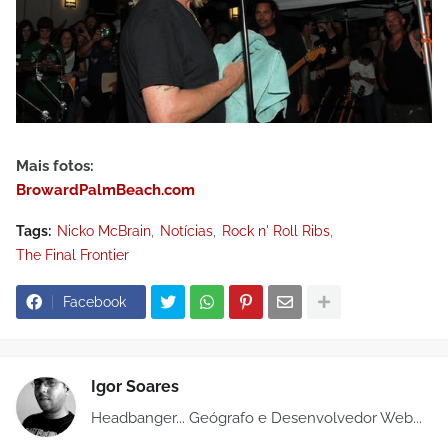
Mais fotos:
BrowardPalmBeach.com
Tags:
Nicko McBrain
Notícias
Rock n' Roll Ribs
The Final Frontier
Facebook
Igor Soares
Headbanger... Geógrafo e Desenvolvedor Web...