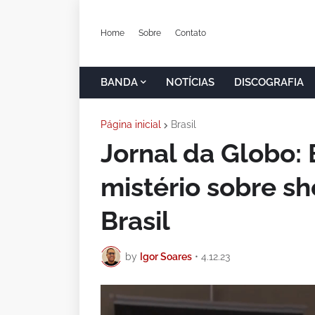
Home
Sobre
Contato
BANDA
NOTÍCIAS
DISCOGRAFIA
Página inicial
Brasil
Jornal da Globo: 
mistério sobre s
Brasil
by
Igor Soares
•
4.12.23