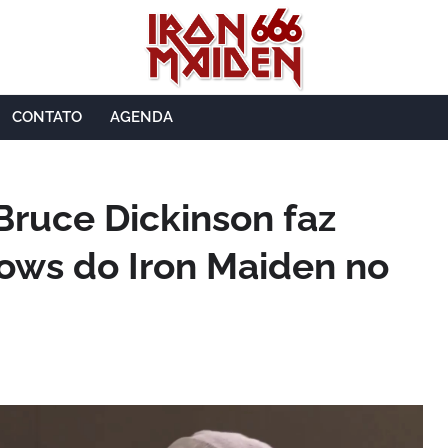
CONTATO
AGENDA
Bruce Dickinson faz
hows do Iron Maiden no