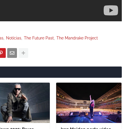
as
Notícias
The Future Past
The Mandrake Project