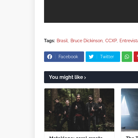
Tags:
Brasil
Bruce Dickinson
CCXP
Entrevist
Facebook
Twitter
You might like