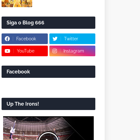
Siga o Blog 666
Facebook
Twitter
YouTube
Instagram
Facebook
Up The Irons!