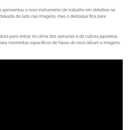
 apresentou o novo instrumento de trabalho em detalhes no
deixada de lado nas imagens, mas o destaque fica para
ra para entrar no clima dos samurais e da cultura japonesa,
para momentos específicos de faixas do novo álbum e imagens