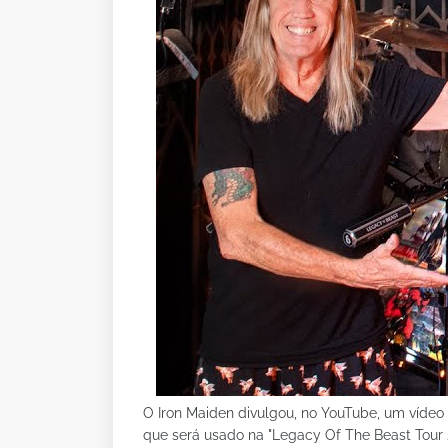
O Iron Maiden divulgou, no YouTube, um vídeo 
que será usado na "Legacy Of The Beast Tour 