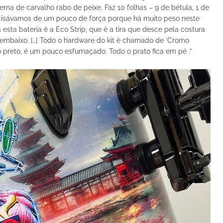
a de carvalho rabo de peixe. Faz 10 folhas – 9 de bétula, 1 de
ecisávamos de um pouco de força porque há muito peso neste
 esta bateria é a Eco Strip, que é a tira que desce pela costura
o embaixo. […] Todo o hardware do kit é chamado de 'Cromo
 preto, é um pouco esfumaçado. Todo o prato fica em pé .”