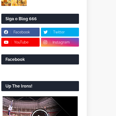
Siga o Blog 666
Facebook
Twitter
YouTube
Instagram
Facebook
Up The Irons!