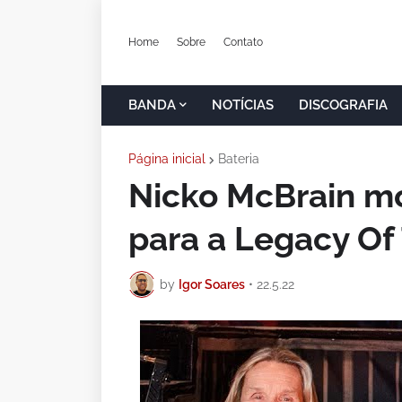
Home
Sobre
Contato
BANDA
NOTÍCIAS
DISCOGRAFIA
Página inicial
Bateria
Nicko McBrain mo
para a Legacy Of
by
Igor Soares
•
22.5.22