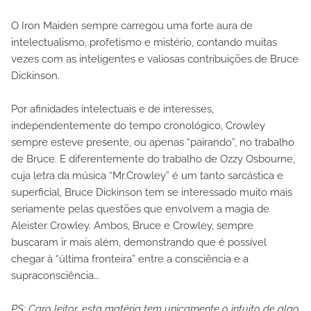
O Iron Maiden sempre carregou uma forte aura de
intelectualismo, profetismo e mistério, contando muitas
vezes com as inteligentes e valiosas contribuições de Bruce
Dickinson.
Por afinidades intelectuais e de interesses,
independentemente do tempo cronológico, Crowley
sempre esteve presente, ou apenas “pairando”, no trabalho
de Bruce. E diferentemente do trabalho de Ozzy Osbourne,
cuja letra da música “Mr.Crowley” é um tanto sarcástica e
superficial, Bruce Dickinson tem se interessado muito mais
seriamente pelas questões que envolvem a magia de
Aleister Crowley. Ambos, Bruce e Crowley, sempre
buscaram ir mais além, demonstrando que é possível
chegar à “última fronteira” entre a consciência e a
supraconsciência...
PS: Caro leitor, esta matéria tem unicamente o intuito de algo