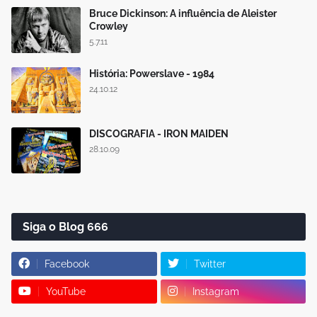
Bruce Dickinson: A influência de Aleister
Crowley
5.7.11
História: Powerslave - 1984
24.10.12
DISCOGRAFIA - IRON MAIDEN
28.10.09
Siga o Blog 666
Facebook
Twitter
YouTube
Instagram