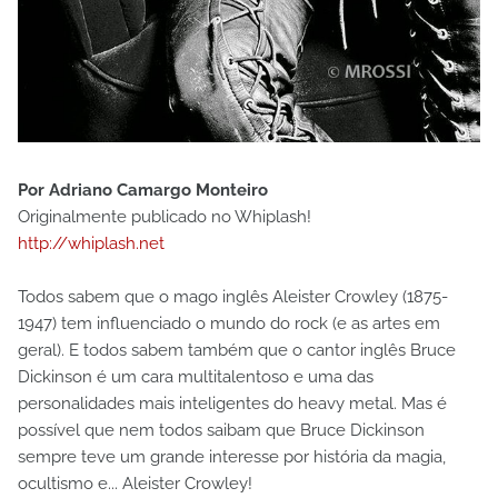
Por Adriano Camargo Monteiro
Originalmente publicado no Whiplash!
http://whiplash.net
Todos sabem que o mago inglês Aleister Crowley (1875-
1947) tem influenciado o mundo do rock (e as artes em
geral). E todos sabem também que o cantor inglês Bruce
Dickinson é um cara multitalentoso e uma das
personalidades mais inteligentes do heavy metal. Mas é
possível que nem todos saibam que Bruce Dickinson
sempre teve um grande interesse por história da magia,
ocultismo e... Aleister Crowley!