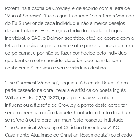
Porém, na filosofia de Crowley, e de acordo com a letra de
“Man of Sorrows”, “faze o que tu queres” se refere à Vontade
do Eu Superior de cada indivíduo e não a meros desejos
descontrolados. Esse Eu (ou a Individualidade, o Logos
individual, o SAG, o Daimon socrático, etc.), de acordo com a
letra da música, supostamente sofre por estar preso em um
corpo carnal e por não se fazer conhecido pelo indivíduo
que também sofre perdido, desorientado na vida, sem
conhecer a Si mesmo e seu verdadeiro destino.
“The Chemical Wedding”, seguinte álbum de Bruce, é em
parte baseado na obra literária e artística do poeta inglês
William Blake (1757-1827), que por sua vez também
influenciou a filosofia de Crowley a ponto deste acreditar
ser uma reencarnação daquele. Contudo, o título do álbum
se refere à outra obra, um manifesto rosacruz intitulado
“The Chemical Wedding of Christian Rosenkreutz” (“O
Casamento Alquímico de Christian Rosenkreutz”) publicado