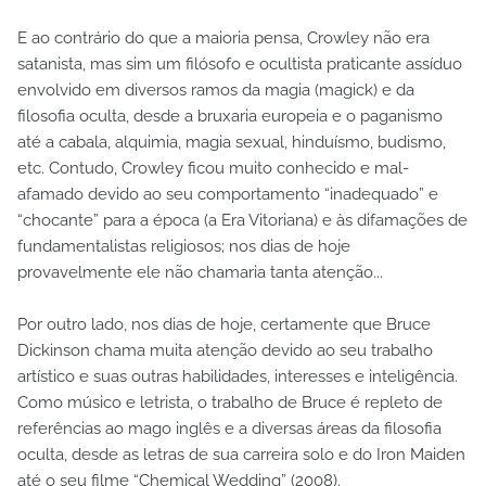
E ao contrário do que a maioria pensa, Crowley não era
satanista, mas sim um filósofo e ocultista praticante assíduo
envolvido em diversos ramos da magia (magick) e da
filosofia oculta, desde a bruxaria europeia e o paganismo
até a cabala, alquimia, magia sexual, hinduísmo, budismo,
etc. Contudo, Crowley ficou muito conhecido e mal-
afamado devido ao seu comportamento “inadequado” e
“chocante” para a época (a Era Vitoriana) e às difamações de
fundamentalistas religiosos; nos dias de hoje
provavelmente ele não chamaria tanta atenção...
Por outro lado, nos dias de hoje, certamente que Bruce
Dickinson chama muita atenção devido ao seu trabalho
artístico e suas outras habilidades, interesses e inteligência.
Como músico e letrista, o trabalho de Bruce é repleto de
referências ao mago inglês e a diversas áreas da filosofia
oculta, desde as letras de sua carreira solo e do Iron Maiden
até o seu filme “Chemical Wedding” (2008).