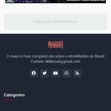
Responsive Advertisement
O maior e mais completo site sobre o #IronMaiden do Brasil!
Contato: 666brasil@gmail.com
Categories