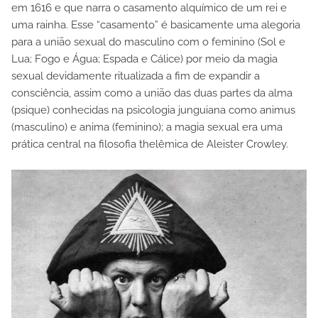
em 1616 e que narra o casamento alquímico de um rei e
uma rainha. Esse “casamento” é basicamente uma alegoria
para a união sexual do masculino com o feminino (Sol e
Lua; Fogo e Água; Espada e Cálice) por meio da magia
sexual devidamente ritualizada a fim de expandir a
consciência, assim como a união das duas partes da alma
(psique) conhecidas na psicologia junguiana como animus
(masculino) e anima (feminino); a magia sexual era uma
prática central na filosofia thelêmica de Aleister Crowley.