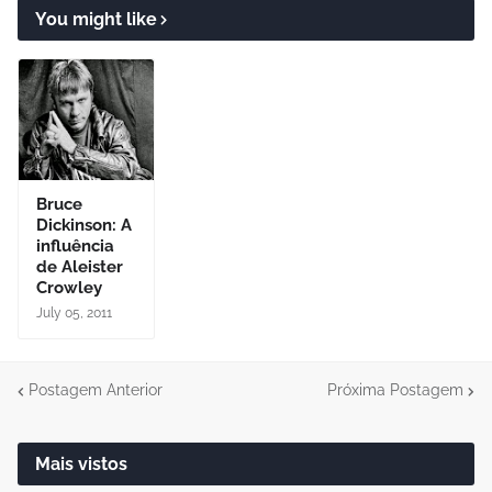
You might like
Bruce
Dickinson: A
influência
de Aleister
Crowley
July 05, 2011
Postagem Anterior
Próxima Postagem
Mais vistos