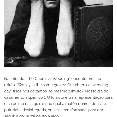
Na letra de “The Chemical Wedding” encontramos no
refrão: “We lay in the same grave/ Our chemical wedding
day” (Nós nos deitamos no mesmo túmulo/ Nosso dia do
casamento alquímico”). O túmulo é uma representação para
o caldeirão na alquimia, no qual a matéria-prima densa é
putrefata, desintegrada, ou seja, transformada, para em
seguida dar surgimento a algo