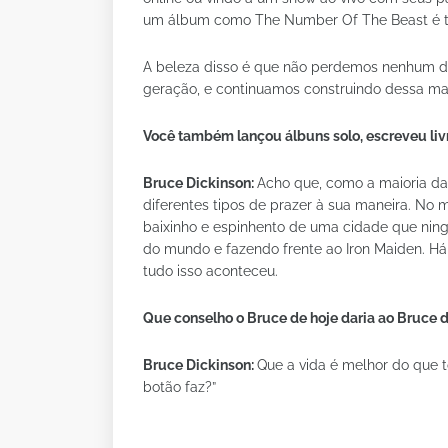
um álbum como The Number Of The Beast é tu
A beleza disso é que não perdemos nenhum de 
geração, e continuamos construindo dessa ma
Você também lançou álbuns solo, escreveu livr
Bruce Dickinson:
Acho que, como a maioria das
diferentes tipos de prazer à sua maneira. No
baixinho e espinhento de uma cidade que ningu
do mundo e fazendo frente ao Iron Maiden. H
tudo isso aconteceu.
Que conselho o Bruce de hoje daria ao Bruce 
Bruce Dickinson:
Que a vida é melhor do que t
botão faz?”