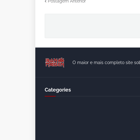
Postagem Anterior
O maior e mais completo site so
Categories