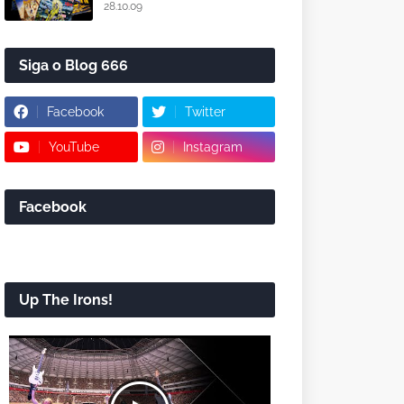
28.10.09
Siga o Blog 666
Facebook
Twitter
YouTube
Instagram
Facebook
Up The Irons!