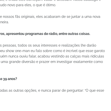
do novo para eles, o que é ótimo.
nossos fãs originais, eles acabaram de se juntar a uma nova
neira.
os, apresentou programas de rádio, entre outras coisas.
 pessoas, todos os seus interesses e realizações lhe darão
 meu show one-man eu falo sobre como é incrível que esse garoto
ém nunca ouviu falar, acabou vestindo as calças mais ridículas
á uma grande diversão e prazer em investigar exatamente como
de 39 anos?
odas as outras opções, e nunca parar de perguntar: “O que esse