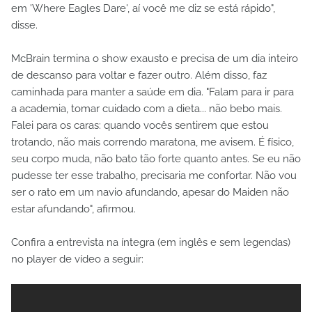
em 'Where Eagles Dare', aí você me diz se está rápido",
disse.
McBrain termina o show exausto e precisa de um dia inteiro
de descanso para voltar e fazer outro. Além disso, faz
caminhada para manter a saúde em dia. "Falam para ir para
a academia, tomar cuidado com a dieta... não bebo mais.
Falei para os caras: quando vocês sentirem que estou
trotando, não mais correndo maratona, me avisem. É físico,
seu corpo muda, não bato tão forte quanto antes. Se eu não
pudesse ter esse trabalho, precisaria me confortar. Não vou
ser o rato em um navio afundando, apesar do Maiden não
estar afundando", afirmou.
Confira a entrevista na íntegra (em inglês e sem legendas)
no player de vídeo a seguir: