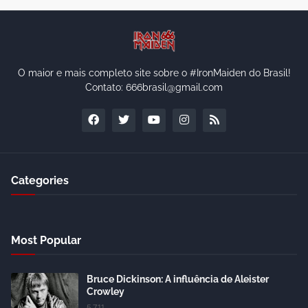
O maior e mais completo site sobre o #IronMaiden do Brasil!
Contato: 666brasil@gmail.com
Categories
Most Popular
Bruce Dickinson: A influência de Aleister
Crowley
5.7.11