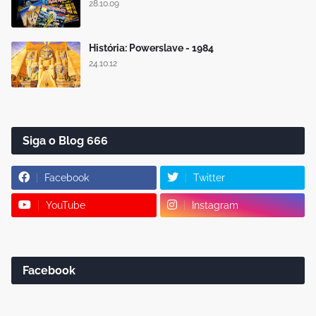
28.10.09
História: Powerslave - 1984
24.10.12
Siga o Blog 666
Facebook
Twitter
YouTube
Instagram
Facebook