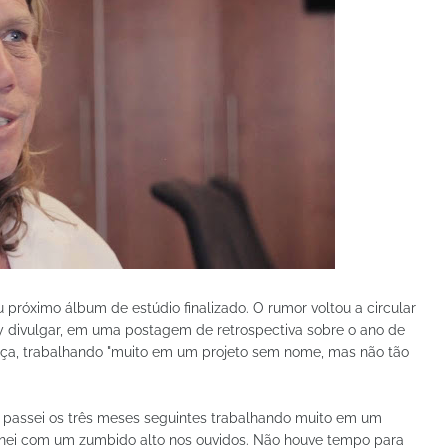
próximo álbum de estúdio finalizado. O rumor voltou a circular
ey divulgar, em uma postagem de retrospectiva sobre o ano de
ança, trabalhando "muito em um projeto sem nome, mas não tão
de passei os três meses seguintes trabalhando muito em um
inei com um zumbido alto nos ouvidos. Não houve tempo para