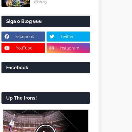
28.10.09
Siga o Blog 666
Facebook
Twitter
YouTube
Instagram
Facebook
Up The Irons!