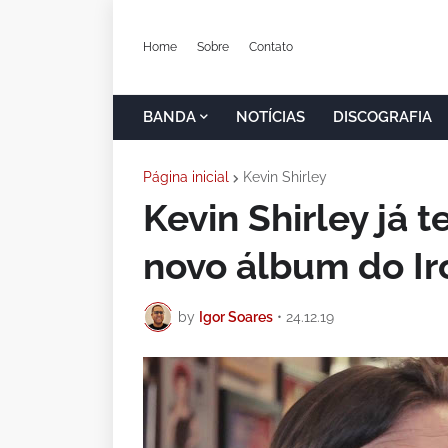
Home
Sobre
Contato
BANDA
NOTÍCIAS
DISCOGRAFIA
Página inicial
Kevin Shirley
Kevin Shirley já 
novo álbum do I
by
Igor Soares
•
24.12.19