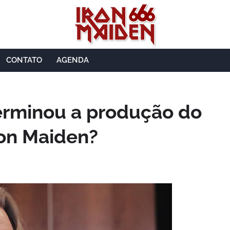
CONTATO
AGENDA
terminou a produção do
ron Maiden?