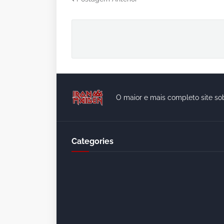
O maior e mais completo site so
Categories