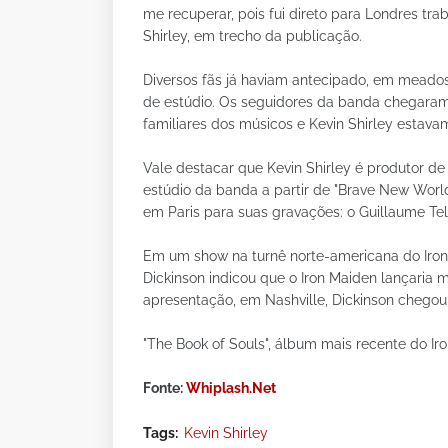
me recuperar, pois fui direto para Londres tr
Shirley, em trecho da publicação.
Diversos fãs já haviam antecipado, em meado
de estúdio. Os seguidores da banda chegaram
familiares dos músicos e Kevin Shirley esta
Vale destacar que Kevin Shirley é produtor de
estúdio da banda a partir de "Brave New World
em Paris para suas gravações: o Guillaume Tel
Em um show na turnê norte-americana do Iron 
Dickinson indicou que o Iron Maiden lançaria
apresentação, em Nashville, Dickinson chegou
"The Book of Souls", álbum mais recente do Ir
Fonte:
Whiplash.Net
Tags:
Kevin Shirley