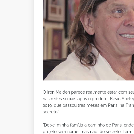
O Iron Maiden parece realmente estar com seu 
nas redes sociais após o produtor Kevin Shirl
2019, que passou três meses em Paris, na Fr
secreto".
"Deixei minha família a caminho de Paris, on
projeto sem nome, mas não tão secreto. Term