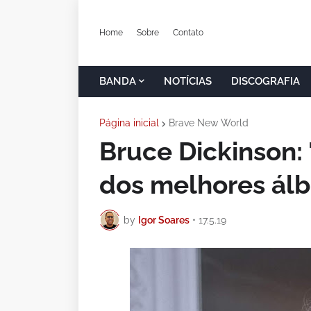
Home
Sobre
Contato
BANDA
NOTÍCIAS
DISCOGRAFIA
Página inicial
Brave New World
Bruce Dickinson:
dos melhores álb
by
Igor Soares
•
17.5.19