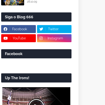
28.10.09
Siga o Blog 666
Facebook
Twitter
YouTube
Instagram
Facebook
Up The Irons!