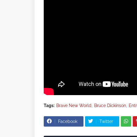
Tags:
Brave New World
Bruce Dickinson
Entr
Facebook
Twitter