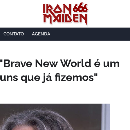
CONTATO
AGENDA
 "Brave New World é um
uns que já fizemos"