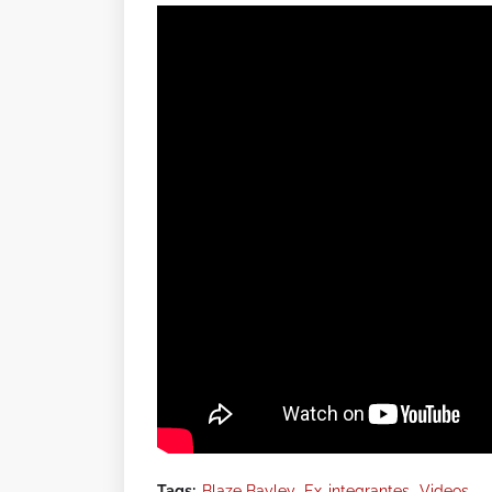
Tags:
Blaze Bayley
Ex-integrantes
Videos