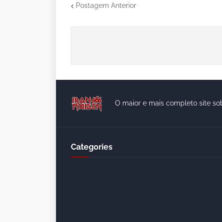
Postagem Anterior
O maior e mais completo site so
Categories