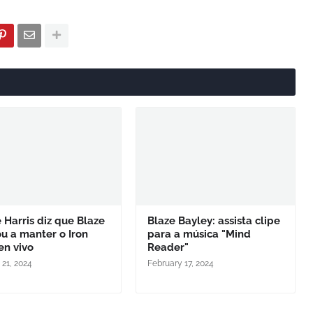
 Harris diz que Blaze
Blaze Bayley: assista clipe
u a manter o Iron
para a música "Mind
en vivo
Reader"
 21, 2024
February 17, 2024