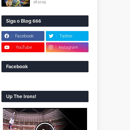
28.10.09
Siga o Blog 666
Facebook
Twitter
YouTube
Instagram
Facebook
Up The Irons!