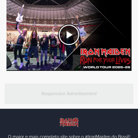
Responsive Advertisement
O maior e mais completo site sobre o #IronMaiden do Brasil!