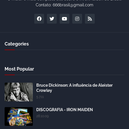
Contato: 666brasil@gmail.com
Categories
Most Popular
Bruce Dickinson: A influência de Aleister
Crowley
5.7.11
DISCOGRAFIA - IRON MAIDEN
28.10.09