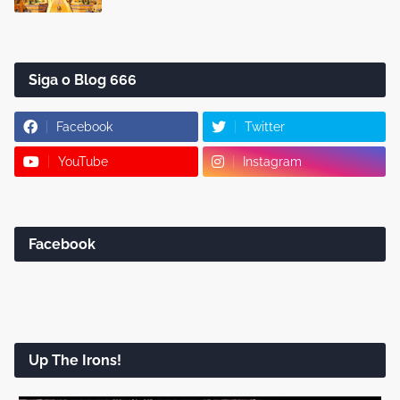
Siga o Blog 666
Facebook
Twitter
YouTube
Instagram
Facebook
Up The Irons!