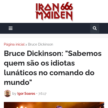
Página inicial
Bruce Dickinson
Bruce Dickinson: "Sabemos
quem são os idiotas
lunáticos no comando do
mundo"
by
Igor Soares
•
7.6.17