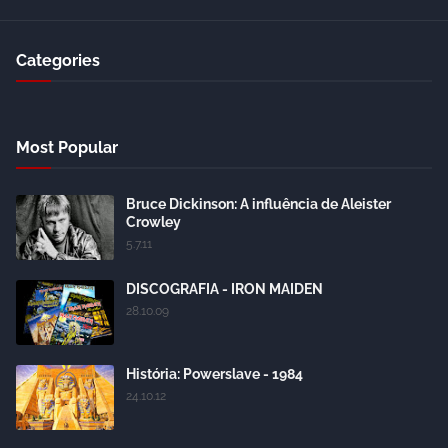
Categories
Most Popular
Bruce Dickinson: A influência de Aleister
Crowley
5.7.11
DISCOGRAFIA - IRON MAIDEN
28.10.09
História: Powerslave - 1984
24.10.12