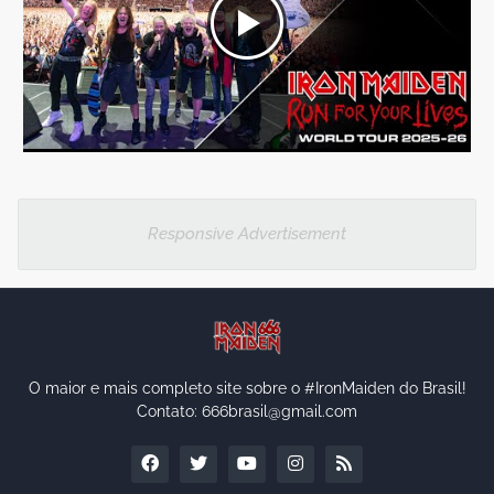
Responsive Advertisement
O maior e mais completo site sobre o #IronMaiden do Brasil!
Contato: 666brasil@gmail.com