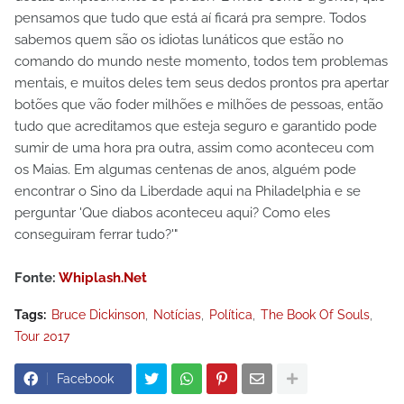
pensamos que tudo que está aí ficará pra sempre. Todos
sabemos quem são os idiotas lunáticos que estão no
comando do mundo neste momento, todos tem problemas
mentais, e muitos deles tem seus dedos prontos pra apertar
botões que vão foder milhões e milhões de pessoas, então
tudo que acreditamos que esteja seguro e garantido pode
sumir de uma hora pra outra, assim como aconteceu com
os Maias. Em algumas centenas de anos, alguém pode
encontrar o Sino da Liberdade aqui na Philadelphia e se
perguntar 'Que diabos aconteceu aqui? Como eles
conseguiram ferrar tudo?'"
Fonte:
Whiplash.Net
Tags:
Bruce Dickinson
Notícias
Política
The Book Of Souls
Tour 2017
Facebook