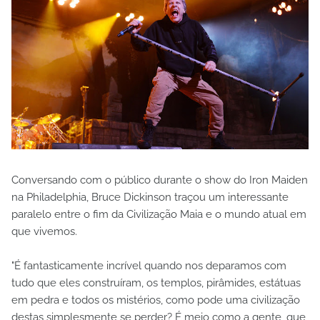
Conversando com o público durante o show do Iron Maiden
na Philadelphia, Bruce Dickinson traçou um interessante
paralelo entre o fim da Civilização Maia e o mundo atual em
que vivemos.
"É fantasticamente incrível quando nos deparamos com
tudo que eles construíram, os templos, pirâmides, estátuas
em pedra e todos os mistérios, como pode uma civilização
destas simplesmente se perder? É meio como a gente, que