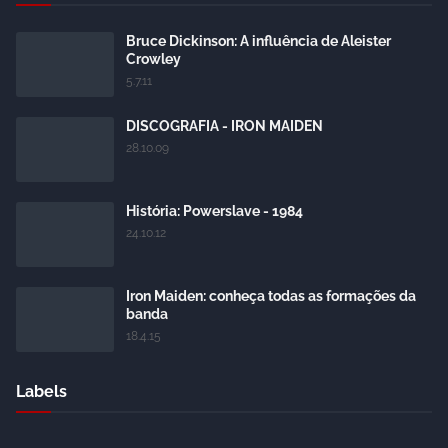
Bruce Dickinson: A influência de Aleister
Crowley
5.7.11
DISCOGRAFIA - IRON MAIDEN
28.10.09
História: Powerslave - 1984
24.10.12
Iron Maiden: conheça todas as formações da
banda
18.4.15
Labels