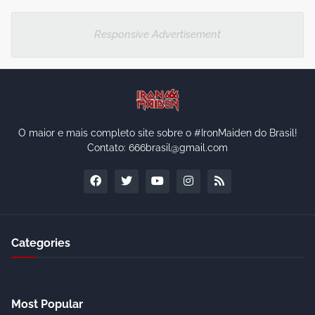
Responsive Advertisement
O maior e mais completo site sobre o #IronMaiden do Brasil!
Contato: 666brasil@gmail.com
Categories
Most Popular