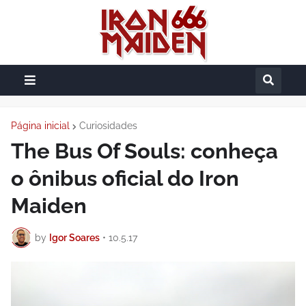
Página inicial
Curiosidades
The Bus Of Souls: conheça
o ônibus oficial do Iron
Maiden
by
Igor Soares
•
10.5.17