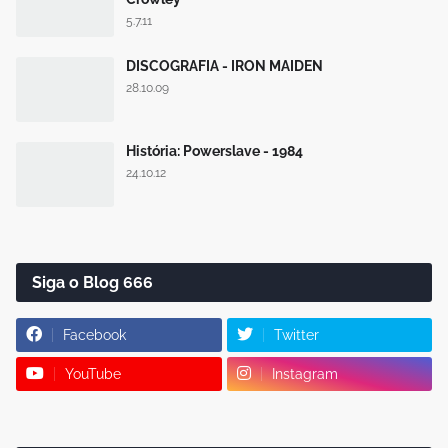
5.7.11
DISCOGRAFIA - IRON MAIDEN
28.10.09
História: Powerslave - 1984
24.10.12
Siga o Blog 666
Facebook
Twitter
YouTube
Instagram