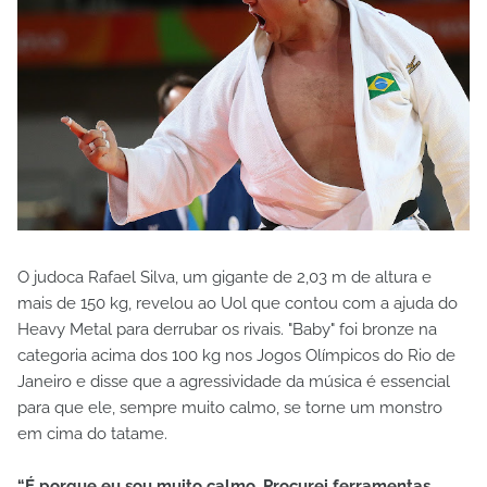
O judoca Rafael Silva, um gigante de 2,03 m de altura e
mais de 150 kg, revelou ao Uol que contou com a ajuda do
Heavy Metal para derrubar os rivais. "Baby" foi bronze na
categoria acima dos 100 kg nos Jogos Olímpicos do Rio de
Janeiro e disse que a agressividade da música é essencial
para que ele, sempre muito calmo, se torne um monstro
em cima do tatame.
“É porque eu sou muito calmo. Procurei ferramentas