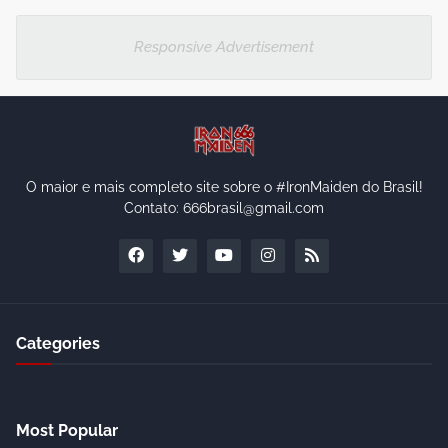
Responsive Advertisement
O maior e mais completo site sobre o #IronMaiden do Brasil!
Contato: 666brasil@gmail.com
Categories
Most Popular