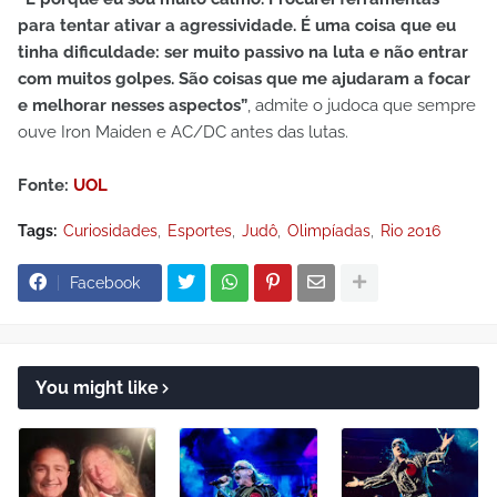
para tentar ativar a agressividade. É uma coisa que eu
tinha dificuldade: ser muito passivo na luta e não entrar
com muitos golpes. São coisas que me ajudaram a focar
e melhorar nesses aspectos”
, admite o judoca que sempre
ouve Iron Maiden e AC/DC antes das lutas.
Fonte:
UOL
Tags:
Curiosidades
Esportes
Judô
Olimpíadas
Rio 2016
Facebook
You might like