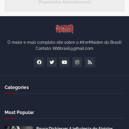
Responsive Advertisement
O maior e mais completo site sobre o #IronMaiden do Brasil!
Contato: 666brasil@gmail.com
Categories
Most Popular
Bruce Dickinson: A influência de Aleister