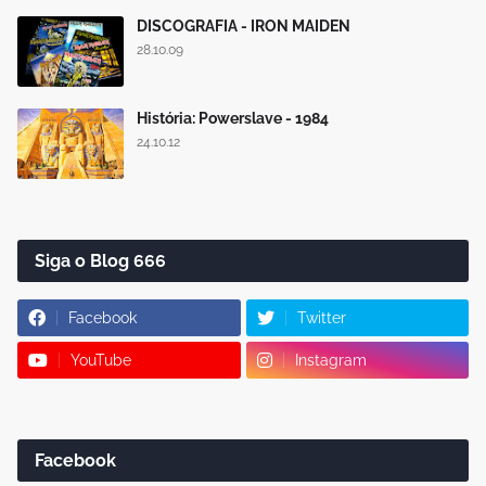
DISCOGRAFIA - IRON MAIDEN
28.10.09
História: Powerslave - 1984
24.10.12
Siga o Blog 666
Facebook
Twitter
YouTube
Instagram
Facebook