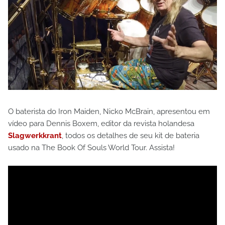
O baterista do Iron Maiden, Nicko McBrain, apresentou em
vídeo para Dennis Boxem, editor da revista holandesa
Slagwerkkrant
, todos os detalhes de seu kit de bateria
usado na The Book Of Souls World Tour. Assista!