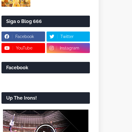
Siga o Blog 666
Facebook
Twitter
YouTube
Instagram
Facebook
Up The Irons!