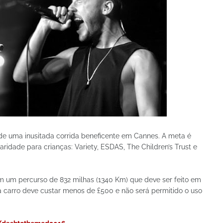
ão de uma inusitada corrida beneficente em Cannes. A meta é
ridade para crianças: Variety, ESDAS, The Children’s Trust e
em um percurso de 832 milhas (1340 Km) que deve ser feito em
a carro deve custar menos de £500 e não será permitido o uso