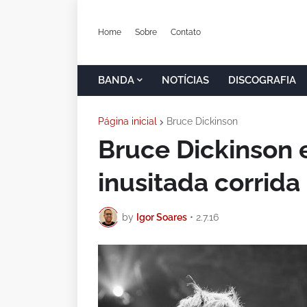
Home
Sobre
Contato
BANDA
NOTÍCIAS
DISCOGRAFIA
Página inicial
Bruce Dickinson
Bruce Dickinson 
inusitada corrida
by
Igor Soares
•
2.7.16