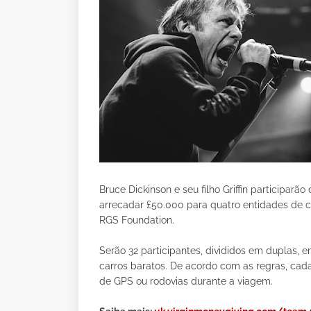
Bruce Dickinson e seu filho Griffin participar
arrecadar £50.000 para quatro entidades de ca
RGS Foundation.
Serão 32 participantes, divididos em duplas, 
carros baratos. De acordo com as regras, cad
de GPS ou rodovias durante a viagem.