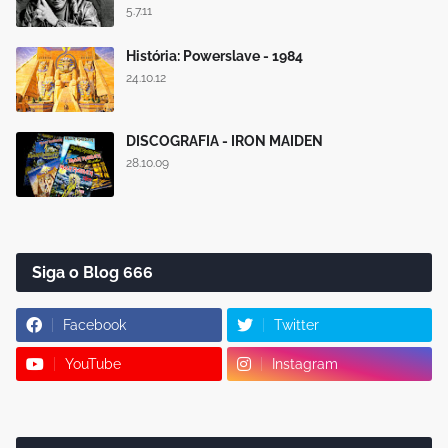
5.7.11
História: Powerslave - 1984
24.10.12
DISCOGRAFIA - IRON MAIDEN
28.10.09
Siga o Blog 666
Facebook
Twitter
YouTube
Instagram