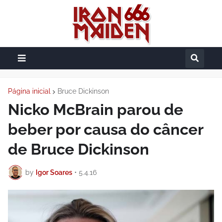
Página inicial
Bruce Dickinson
Nicko McBrain parou de
beber por causa do câncer
de Bruce Dickinson
by
Igor Soares
•
5.4.16