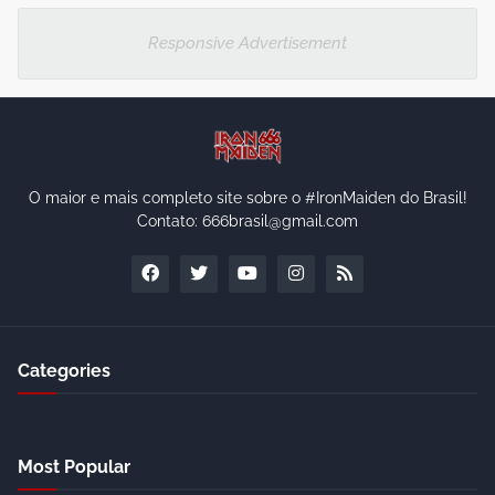
Responsive Advertisement
O maior e mais completo site sobre o #IronMaiden do Brasil!
Contato: 666brasil@gmail.com
Categories
Most Popular