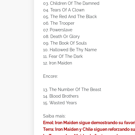
03. Children Of The Damned
04. Tears Of A Clown
05. The Red And The Black
06. The Trooper
07. Powerslave
08. Death Or Glory
09. The Book Of Souls
10. Hallowed Be Thy Name
11. Fear Of The Dark
12. Iron Maiden
Encore:
13. The Number Of The Beast
14. Blood Brothers
15. Wasted Years
Saiba mais:
Emol: Iron Maiden sigue demostrando su favori
Terra: Iron Maiden y Chile siguen reforzando su