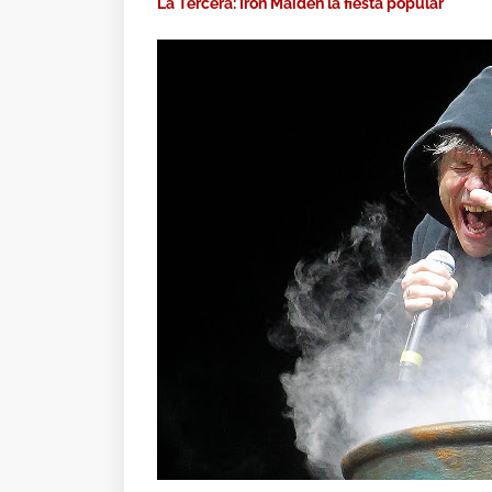
La Tercera: Iron Maiden la fiesta popular