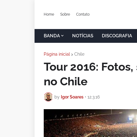
Home
Sobre
Contato
BANDA
NOTÍCIAS
DISCOGRAFIA
Página inicial
Chile
Tour 2016: Fotos,
no Chile
by
Igor Soares
•
12.3.16