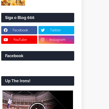
Siga o Blog 666
Facebook
Twitter
YouTube
Instagram
Facebook
Up The Irons!