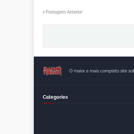
Postagem Anterior
O maior e mais completo site so
Categories