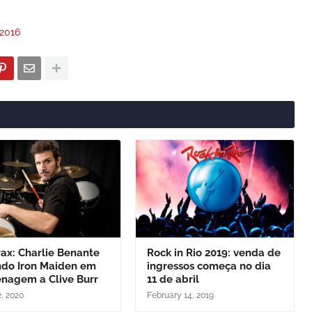
 2016
ax: Charlie Benante
Rock in Rio 2019: venda de
ndo Iron Maiden em
ingressos começa no dia
nagem a Clive Burr
11 de abril
2, 2020
February 14, 2019