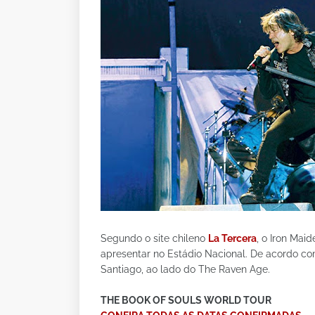
Segundo o site chileno
La Tercera
, o Iron Mai
apresentar no Estádio Nacional. De acordo c
Santiago, ao lado do The Raven Age.
THE BOOK OF SOULS WORLD TOUR