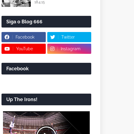
18.4.15
Siga o Blog 666
Facebook
Twitter
YouTube
Instagram
Facebook
Up The Irons!