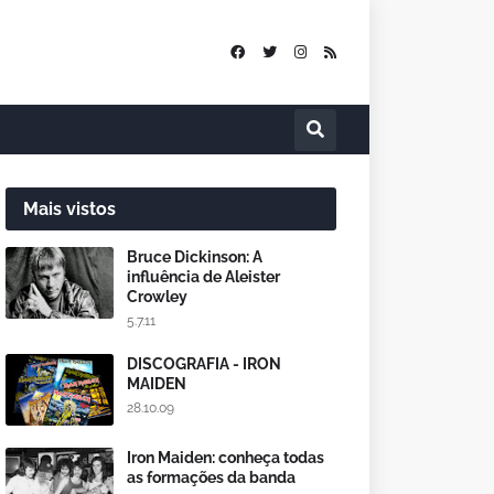
Mais vistos
Bruce Dickinson: A
influência de Aleister
Crowley
5.7.11
DISCOGRAFIA - IRON
MAIDEN
28.10.09
Iron Maiden: conheça todas
as formações da banda