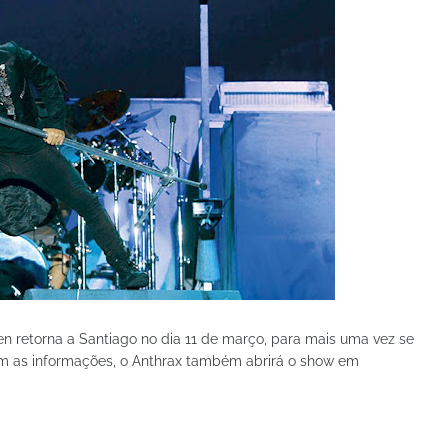
den retorna a Santiago no dia 11 de março, para mais uma vez se
om as informações, o Anthrax também abrirá o show em