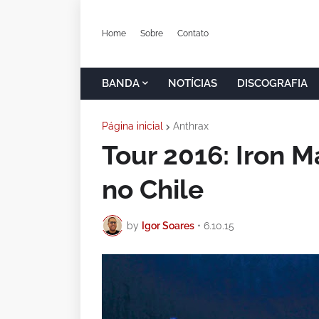
Home
Sobre
Contato
BANDA
NOTÍCIAS
DISCOGRAFIA
Página inicial
Anthrax
Tour 2016: Iron M
no Chile
by
Igor Soares
•
6.10.15