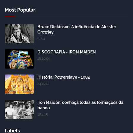
Most Popular
Bruce Dickinson: A influência de Aleister
Crowley
5.7.11
DISCOGRAFIA - IRON MAIDEN
28.10.09
História: Powerslave - 1984
24.10.12
Iron Maiden: conheça todas as formações da
banda
18.4.15
Labels