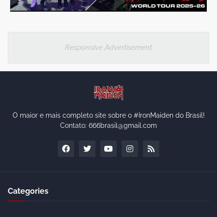
Responsive Advertisement
O maior e mais completo site sobre o #IronMaiden do Brasil!
Contato: 666brasil@gmail.com
Categories