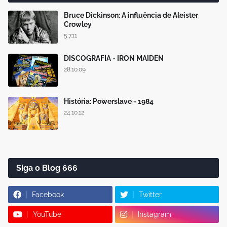
Bruce Dickinson: A influência de Aleister
Crowley
5.7.11
DISCOGRAFIA - IRON MAIDEN
28.10.09
História: Powerslave - 1984
24.10.12
Siga o Blog 666
Facebook
Twitter
YouTube
Instagram