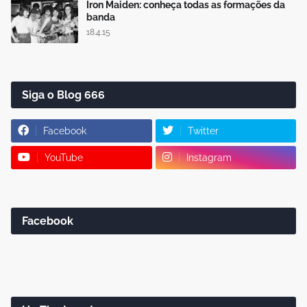
Iron Maiden: conheça todas as formações da
banda
18.4.15
Siga o Blog 666
Facebook
Twitter
YouTube
Instagram
Facebook