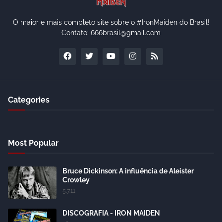
O maior e mais completo site sobre o #IronMaiden do Brasil!
Contato: 666brasil@gmail.com
Categories
Most Popular
Bruce Dickinson: A influência de Aleister
Crowley
5.7.11
DISCOGRAFIA - IRON MAIDEN