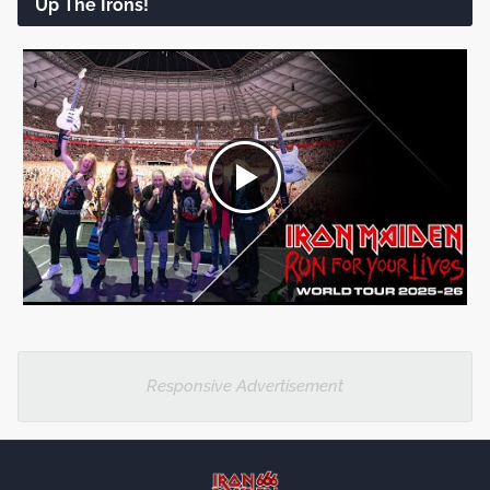
Up The Irons!
Responsive Advertisement