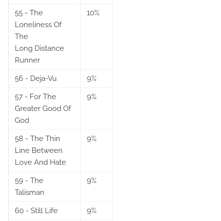
55 - The
10%
Loneliness Of
The
Long Distance
Runner
56 - Deja-Vu
9%
57 - For The
9%
Greater Good Of
God
58 - The Thin
9%
Line Between
Love And Hate
59 - The
9%
Talisman
60 - Still Life
9%