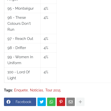
95 - Montségur
4%
96 - These
4%
Colours Don't
Run
97 - Reach Out
4%
98 - Drifter
4%
99 - Women In
4%
Uniform
100 - Lord Of
4%
Light
Tags:
Enquete
Notícias
Tour 2015
Facebook