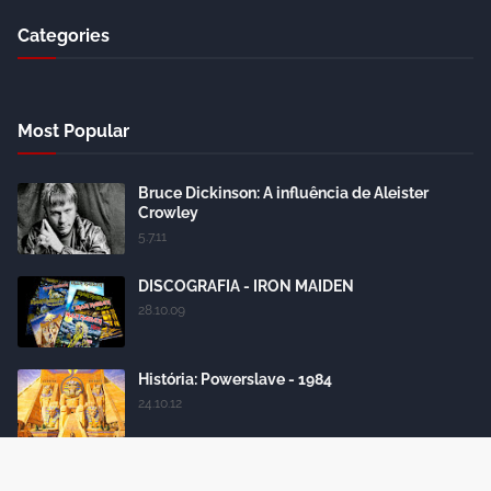
Categories
Most Popular
Bruce Dickinson: A influência de Aleister
Crowley
5.7.11
DISCOGRAFIA - IRON MAIDEN
28.10.09
História: Powerslave - 1984
24.10.12
Iron Maiden: conheça todas as formações da