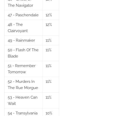
The Navigator
47 - Paschendale
12%
48 - The
12%
Clairvoyant
49 - Rainmaker
11%
50 - Flash Of The
11%
Blade
51 - Remember
11%
Tomorrow
52 - Murders In
11%
The Rue Morgue
53 - Heaven Can
11%
Wait
54 - Transylvania
10%