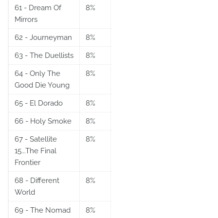
61 - Dream Of
8%
Mirrors
62 - Journeyman
8%
63 - The Duellists
8%
64 - Only The
8%
Good Die Young
65 - El Dorado
8%
66 - Holy Smoke
8%
67 - Satellite
8%
15...The Final
Frontier
68 - Different
8%
World
69 - The Nomad
8%