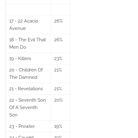
.
.
17 - 22 Acacia
26%
Avenue
18 - The Evil That
26%
Men Do
19 - Killers
23%
20 - Children Of
21%
The Damned
21 - Revelations
21%
22 - Seventh Son
20%
Of A Seventh
Son
23 - Prowler
19%
24 - Caught
19%