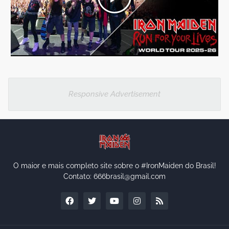
Responsive Advertisement
O maior e mais completo site sobre o #IronMaiden do Brasil!
Contato: 666brasil@gmail.com