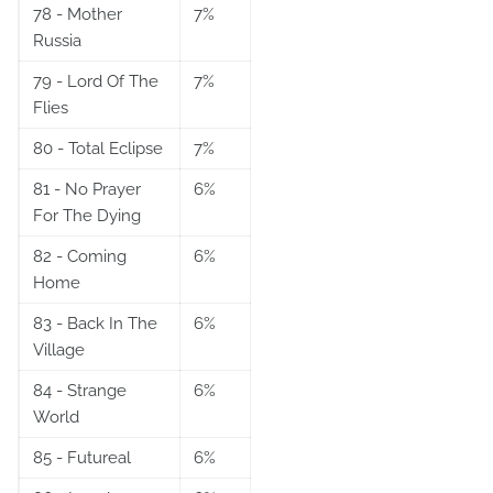
78 - Mother
7%
Russia
79 - Lord Of The
7%
Flies
80 - Total Eclipse
7%
81 - No Prayer
6%
For The Dying
82 - Coming
6%
Home
83 - Back In The
6%
Village
84 - Strange
6%
World
85 - Futureal
6%