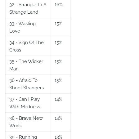
32 - Stranger In A
16%
Strange Land
33 - Wasting
15%
Love
34 - Sign Of The
15%
Cross
35 - The Wicker
15%
Man
36 - Afraid To
15%
Shoot Strangers
37 - Can I Play
14%
With Madness
38 - Brave New
14%
World
39 - Running
13%