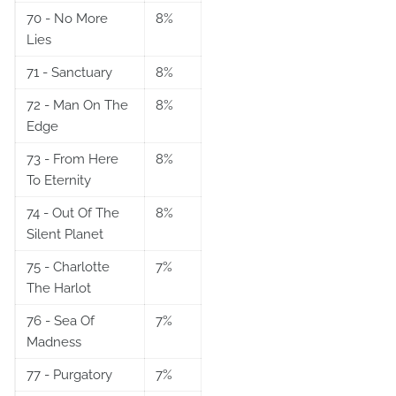
70 - No More
8%
Lies
71 - Sanctuary
8%
72 - Man On The
8%
Edge
73 - From Here
8%
To Eternity
74 - Out Of The
8%
Silent Planet
75 - Charlotte
7%
The Harlot
76 - Sea Of
7%
Madness
77 - Purgatory
7%