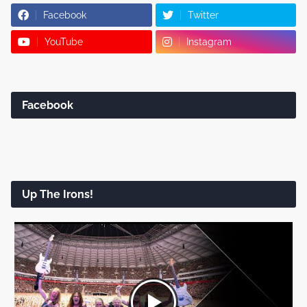
Facebook
Twitter
YouTube
Instagram
Facebook
Up The Irons!