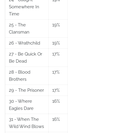
Somewhere In
Time
25 - The
19%
Clansman
26 - Wrathchild
19%
27 - Be Quick Or
17%
Be Dead
28 - Blood
17%
Brothers
29 - The Prisoner
17%
30 - Where
16%
Eagles Dare
31 - When The
16%
Wild Wind Blows