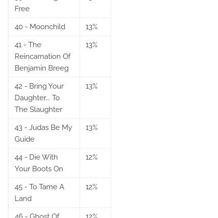
Free
40 - Moonchild
13%
41 - The
13%
Reincarnation Of
Benjamin Breeg
42 - Bring Your
13%
Daughter... To
The Slaughter
43 - Judas Be My
13%
Guide
44 - Die With
12%
Your Boots On
45 - To Tame A
12%
Land
46 - Ghost Of
12%