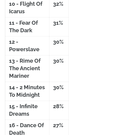
10 - Flight Of
32%
Icarus
11 - Fear Of
31%
The Dark
12 -
30%
Powerslave
13 - Rime Of
30%
The Ancient
Mariner
14 - 2 Minutes
30%
To Midnight
15 - Infinite
28%
Dreams
16 - Dance Of
27%
Death