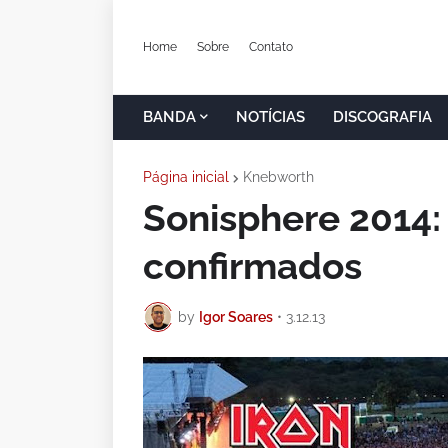
Home
Sobre
Contato
BANDA
NOTÍCIAS
DISCOGRAFIA
Página inicial
Knebworth
Sonisphere 2014:
confirmados
by
Igor Soares
•
3.12.13