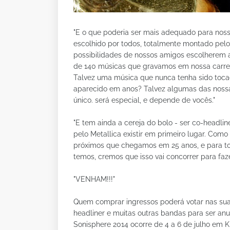
"E o que poderia ser mais adequado para noss
escolhido por todos, totalmente montado pelo
possibilidades de nossos amigos escolherem a
de 140 músicas que gravamos em nossa carre
Talvez uma música que nunca tenha sido toca
aparecido em anos? Talvez algumas das nossa
único. será especial, e depende de vocês."
"E tem ainda a cereja do bolo - ser co-headli
pelo Metallica existir em primeiro lugar. Co
próximos que chegamos em 25 anos, e para t
temos, cremos que isso vai concorrer para faze
"VENHAM!!!"
Quem comprar ingressos poderá votar nas suas
headliner e muitas outras bandas para ser anu
Sonisphere 2014 ocorre de 4 a 6 de julho em 