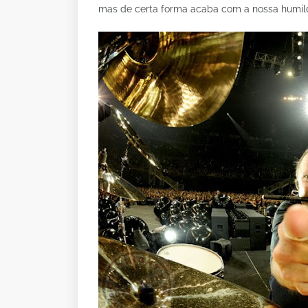
mas de certa forma acaba com a nossa humil