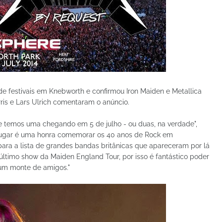
 festivais em Knebworth e confirmou Iron Maiden e Metallica
ris e Lars Ulrich comentaram o anúncio.
e temos uma chegando em 5 de julho - ou duas, na verdade",
 lugar é uma honra comemorar os 40 anos de Rock em
ara a lista de grandes bandas britânicas que apareceram por lá
último show da Maiden England Tour, por isso é fantástico poder
 um monte de amigos."