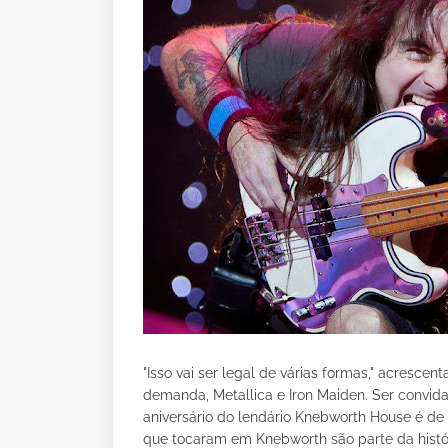
"Isso vai ser legal de várias formas," acrescent
demanda, Metallica e Iron Maiden. Ser convid
aniversário do lendário Knebworth House é de
que tocaram em Knebworth são parte da histór