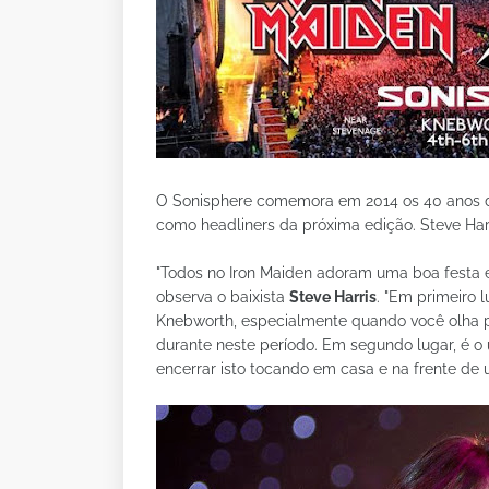
O Sonisphere comemora em 2014 os 40 anos de
como headliners da próxima edição. Steve Har
"Todos no Iron Maiden adoram uma boa festa 
observa o baixista
Steve Harris
. "Em primeiro
Knebworth, especialmente quando você olha p
durante neste período. Em segundo lugar, é o 
encerrar isto tocando em casa e na frente de