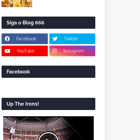
Siga o Blog 666
Facebook
Twitter
YouTube
Instagram
Facebook
Up The Irons!