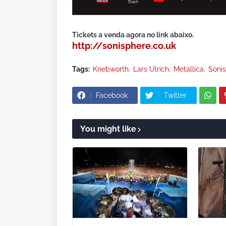
Tickets a venda agora no link abaixo.
http://sonisphere.co.uk
Tags:
Knebworth
Lars Ulrich
Metallica
Soni
Facebook
Twitter
You might like