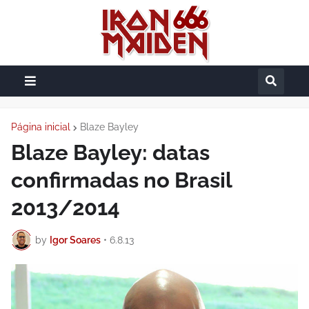
Página inicial
Blaze Bayley
Blaze Bayley: datas
confirmadas no Brasil
2013/2014
by
Igor Soares
•
6.8.13