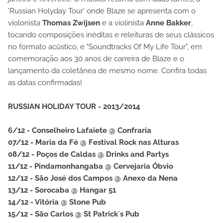
'Russian Holyday Tour' onde Blaze se apresenta com o
violonista
Thomas Zwijsen
e a violinista
Anne Bakker
,
tocando composições inéditas e releituras de seus clássicos
no formato acústico, e "Soundtracks Of My Life Tour", em
comemoração aos 30 anos de carreira de Blaze e o
lançamento da coletânea de mesmo nome. Confira todas
as datas confirmadas!
RUSSIAN HOLIDAY TOUR - 2013/2014
6/12 - Conselheiro Lafaiete @ Confraria
07/12 - Maria da Fé @ Festival Rock nas Alturas
08/12 - Poços de Caldas @ Drinks and Partys
11/12 - Pindamonhangaba @ Cervejaria Óbvio
12/12 - São José dos Campos @ Anexo da Nena
13/12 - Sorocaba @ Hangar 51
14/12 - Vitória @ Stone Pub
15/12 - São Carlos @ St Patrick´s Pub