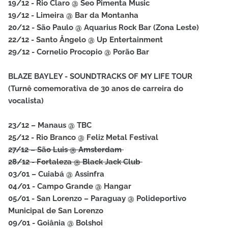
19/12 - Rio Claro @ Seo Pimenta Music
19/12 - Limeira @ Bar da Montanha
20/12 - São Paulo @ Aquarius Rock Bar (Zona Leste)
22/12 - Santo Ângelo @ Up Entertainment
29/12 - Cornelio Procopio @ Porão Bar
BLAZE BAYLEY - SOUNDTRACKS OF MY LIFE TOUR
(Turnê comemorativa de 30 anos de carreira do
vocalista)
23/12 – Manaus @ TBC
25/12 - Rio Branco @ Feliz Metal Festival
27/12 – São Luis @ Amsterdam
28/12 - Fortaleza @ Black Jack Club
03/01 – Cuiabá @ Assinfra
04/01 - Campo Grande @ Hangar
05/01 - San Lorenzo – Paraguay @ Polideportivo
Municipal de San Lorenzo
09/01 - Goiânia @ Bolshoi