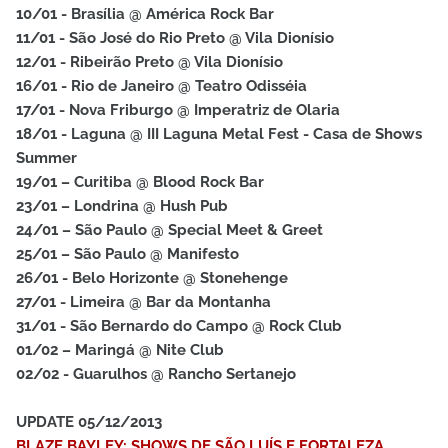
10/01 - Brasília @ América Rock Bar
11/01 - São José do Rio Preto @ Vila Dionísio
12/01 - Ribeirão Preto @ Vila Dionísio
16/01 - Rio de Janeiro @ Teatro Odisséia
17/01 - Nova Friburgo @ Imperatriz de Olaria
18/01 - Laguna @ III Laguna Metal Fest - Casa de Shows
Summer
19/01 – Curitiba @ Blood Rock Bar
23/01 – Londrina @ Hush Pub
24/01 – São Paulo @ Special Meet & Greet
25/01 – São Paulo @ Manifesto
26/01 - Belo Horizonte @ Stonehenge
27/01 - Limeira @ Bar da Montanha
31/01 - São Bernardo do Campo @ Rock Club
01/02 – Maringá @ Nite Club
02/02 - Guarulhos @ Rancho Sertanejo
UPDATE 05/12/2013
BLAZE BAYLEY: SHOWS DE SÃO LUÍS E FORTALEZA