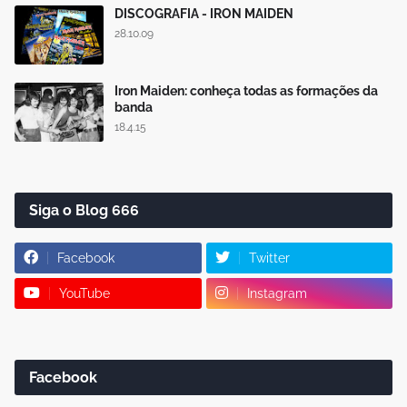
DISCOGRAFIA - IRON MAIDEN
28.10.09
Iron Maiden: conheça todas as formações da
banda
18.4.15
Siga o Blog 666
Facebook
Twitter
YouTube
Instagram
Facebook