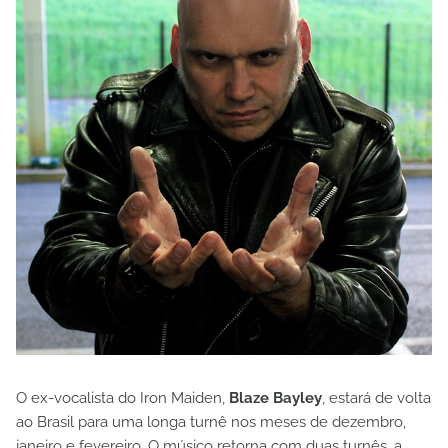
O ex-vocalista do Iron Maiden,
Blaze Bayley
, estará de volta
ao Brasil para uma longa turnê nos meses de dezembro,
janeiro e fevereiro. O músico retorna com duas turnês, a