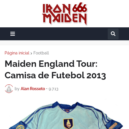
Página inicial
Football
Maiden England Tour:
Camisa de Futebol 2013
by
Alan Rosseto
•
9.7.13