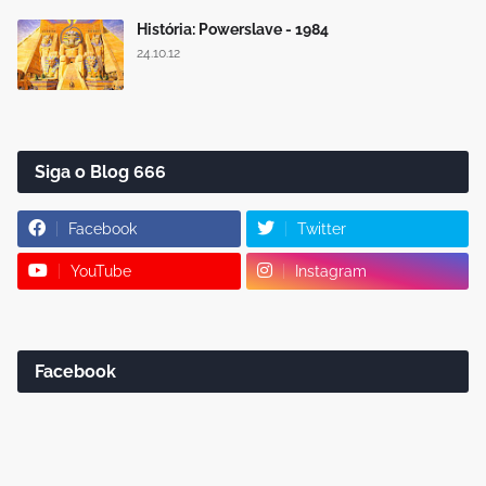
História: Powerslave - 1984
24.10.12
Siga o Blog 666
Facebook
Twitter
YouTube
Instagram
Facebook