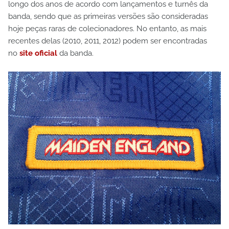
longo dos anos de acordo com lançamentos e turnês da
banda, sendo que as primeiras versões são consideradas
hoje peças raras de colecionadores. No entanto, as mais
recentes delas (2010, 2011, 2012) podem ser encontradas
no
site oficial
da banda.