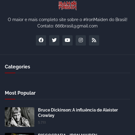
O maior e mais completo site sobre o #IronMaiden do Brasil!
Contato: 666brasil@gmail.com
Categories
Most Popular
Bruce Dickinson: A influência de Aleister
Crowley
5.7.11