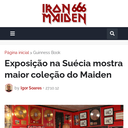
Página inicial
Guinness Book
Exposição na Suécia mostra
maior coleção do Maiden
by
Igor Soares
•
27.10.12