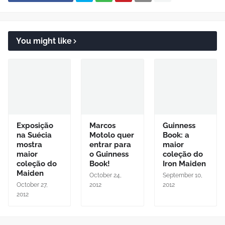
You might like
Exposição
Marcos
Guinness
na Suécia
Motolo quer
Book: a
mostra
entrar para
maior
maior
o Guinness
coleção do
coleção do
Book!
Iron Maiden
Maiden
October 24,
September 10,
October 27,
2012
2012
2012