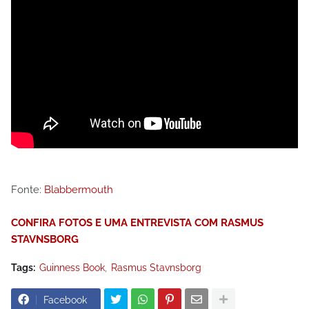
Fonte:
Blabbermouth
CONFIRA FOTOS E UMA ENTREVISTA COM RASMUS
STAVNSBORG
Tags:
Guinness Book
Rasmus Stavnsborg
Facebook