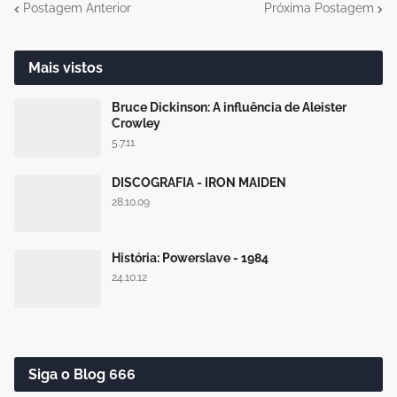
Postagem Anterior
Próxima Postagem
Mais vistos
Bruce Dickinson: A influência de Aleister
Crowley
5.7.11
DISCOGRAFIA - IRON MAIDEN
28.10.09
História: Powerslave - 1984
24.10.12
Siga o Blog 666