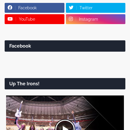
Facebook
Twitter
YouTube
Instagram
Facebook
Up The Irons!