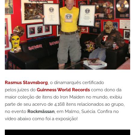
Rasmus Stavnsborg
,
o dinamarquês certificado
pelos juízes do
Guinness World Records
como dono da
maior coleção de itens do Iron Maiden no mundo, exibiu
parte de seu acervo de 4.168 itens relacionados ao grupo,
no evento
Rockmässan
, em Malmo, Suécia. Confira no
vídeo abaixo como foi a exposição!