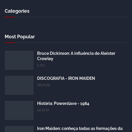
Categories
Most Popular
Bruce Dickinson: A influência de Aleister
Crowley
5.7.11
DISCOGRAFIA - IRON MAIDEN
28.10.09
História: Powerslave - 1984
24.10.12
Iron Maiden: conheça todas as formações da