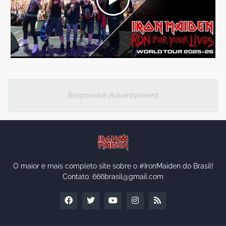
Responsive Advertisement
O maior e mais completo site sobre o #IronMaiden do Brasil!
Contato: 666brasil@gmail.com