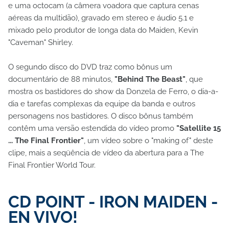
e uma octocam (a câmera voadora que captura cenas
aéreas da multidão), gravado em stereo e áudio 5.1 e
mixado pelo produtor de longa data do Maiden, Kevin
"Caveman" Shirley.
O segundo disco do DVD traz como bônus um
documentário de 88 minutos,
"Behind The Beast"
, que
mostra os bastidores do show da Donzela de Ferro, o dia-a-
dia e tarefas complexas da equipe da banda e outros
personagens nos bastidores. O disco bônus também
contêm uma versão estendida do vídeo promo
"Satellite 15
... The Final Frontier"
, um vídeo sobre o "making of" deste
clipe, mais a seqüência de vídeo da abertura para a The
Final Frontier World Tour.
CD POINT -
IRON MAIDEN -
EN VIVO!