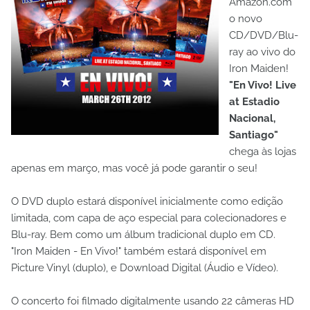
Amazon.com
o novo
CD/DVD/Blu-
ray ao vivo do
Iron Maiden!
"En Vivo! Live
at Estadio
Nacional,
Santiago"
chega às lojas
apenas em março, mas você já pode garantir o seu!
O DVD duplo estará disponível inicialmente como edição
limitada, com capa de aço especial para colecionadores e
Blu-ray. Bem como um álbum tradicional duplo em CD.
"Iron Maiden - En Vivo!" também estará disponível em
Picture Vinyl (duplo), e Download Digital (Áudio e Vídeo).
O concerto foi filmado digitalmente usando 22 câmeras HD