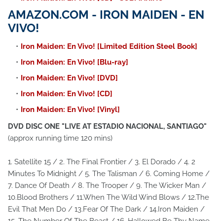
AMAZON.COM - IRON MAIDEN - EN
VIVO!
Iron Maiden: En Vivo! [Limited Edition Steel Book]
Iron Maiden: En Vivo! [Blu-ray]
Iron Maiden: En Vivo! [DVD]
Iron Maiden: En Vivo! [CD]
Iron Maiden: En Vivo! [Vinyl]
DVD DISC ONE "LIVE AT ESTADIO NACIONAL, SANTIAGO"
(approx running time 120 mins)
1. Satellite 15 / 2. The Final Frontier / 3. El Dorado / 4. 2
Minutes To Midnight / 5. The Talisman / 6. Coming Home /
7. Dance Of Death / 8. The Trooper / 9. The Wicker Man /
10.Blood Brothers / 11.When The Wild Wind Blows / 12.The
Evil That Men Do / 13.Fear Of The Dark / 14.Iron Maiden /