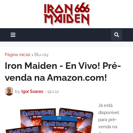
Página inicial
Blu-ray
Iron Maiden - En Vivo! Pré-
venda na Amazon.com!
by
Igor Soares
•
19.1.12
Já está
disponível
para pré-
venda na