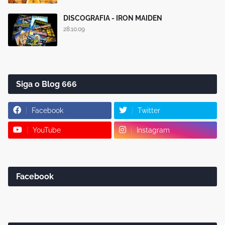
DISCOGRAFIA - IRON MAIDEN
28.10.09
Siga o Blog 666
Facebook
Twitter
YouTube
Instagram
Facebook