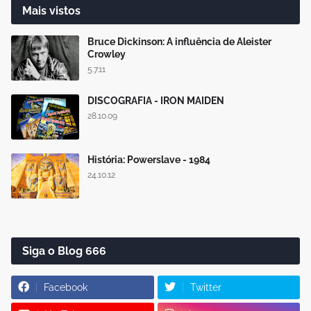
Mais vistos
Bruce Dickinson: A influência de Aleister
Crowley
5.7.11
DISCOGRAFIA - IRON MAIDEN
28.10.09
História: Powerslave - 1984
24.10.12
Siga o Blog 666
Facebook
Twitter