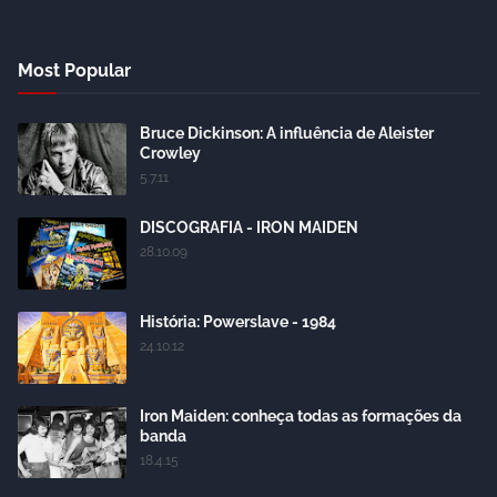
Most Popular
Bruce Dickinson: A influência de Aleister
Crowley
5.7.11
DISCOGRAFIA - IRON MAIDEN
28.10.09
História: Powerslave - 1984
24.10.12
Iron Maiden: conheça todas as formações da
banda
18.4.15