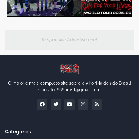
Responsive Advertisement
O maior e mais completo site sobre o #IronMaiden do Brasil!
Contato: 666brasil@gmail.com
Categories