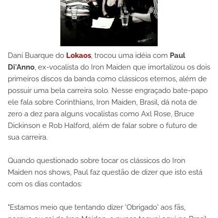
Dani Buarque do
Lokaos
, trocou uma idéia com
Paul
Di'Anno
, ex-vocalista do Iron Maiden que imortalizou os dois
primeiros discos da banda como clássicos eternos, além de
possuir uma bela carreira solo. Nesse engraçado bate-papo
ele fala sobre Corinthians, Iron Maiden, Brasil, dá nota de
zero a dez para alguns vocalistas como Axl Rose, Bruce
Dickinson e Rob Halford, além de falar sobre o futuro de
sua carreira.
Quando questionado sobre tocar os clássicos do Iron
Maiden nos shows, Paul faz questão de dizer que isto está
com os dias contados:
"Estamos meio que tentando dizer 'Obrigado' aos fãs,