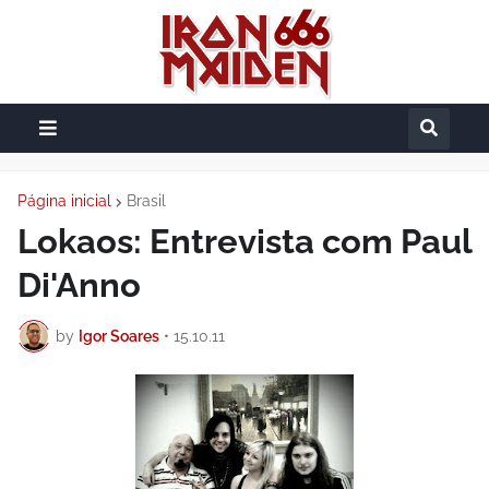
Página inicial
Brasil
Lokaos: Entrevista com Paul
Di'Anno
by
Igor Soares
•
15.10.11