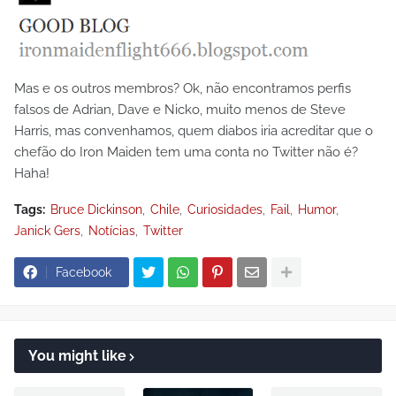
Mas e os outros membros? Ok, não encontramos perfis
falsos de Adrian, Dave e Nicko, muito menos de Steve
Harris, mas convenhamos, quem diabos iria acreditar que o
chefão do Iron Maiden tem uma conta no Twitter não é?
Haha!
Tags:
Bruce Dickinson
Chile
Curiosidades
Fail
Humor
Janick Gers
Notícias
Twitter
Facebook
You might like