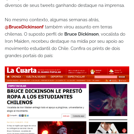
diversos de seus tweets ganhando destaque na imprensa.
No mesmo contexto, algumas semanas atrás,
@BruceDickinsonf
também virou assunto em terras
chilenas. O suposto perfil de
Bruce Dickinson
, vocalista do
Iron Maiden, recebeu destaque na mídia por seu apoio ao
movimento estudantil do Chile. Confira os prints de dois
grandes portais do país: