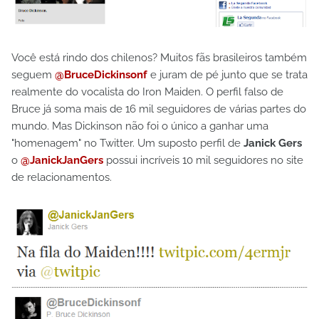
Você está rindo dos chilenos? Muitos fãs brasileiros também
seguem
@BruceDickinsonf
e juram de pé junto que se trata
realmente do vocalista do Iron Maiden. O perfil falso de
Bruce já soma mais de 16 mil seguidores de várias partes do
mundo. Mas Dickinson não foi o único a ganhar uma
"homenagem" no Twitter. Um suposto perfil de
Janick Gers
o
@JanickJanGers
possui incríveis 10 mil seguidores no site
de relacionamentos.