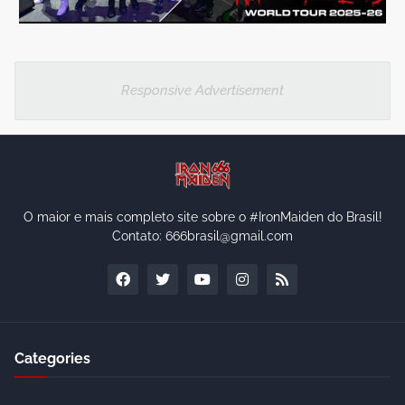
Responsive Advertisement
O maior e mais completo site sobre o #IronMaiden do Brasil!
Contato: 666brasil@gmail.com
Categories