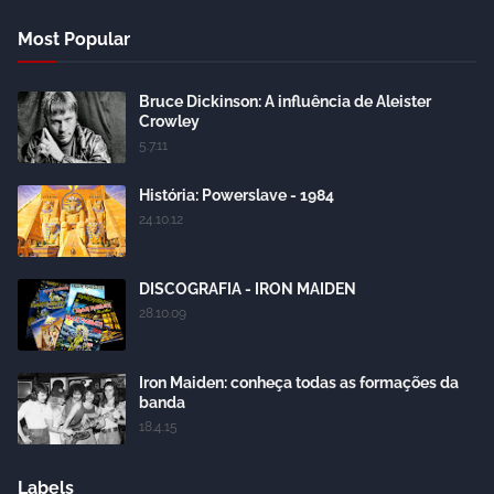
Most Popular
Bruce Dickinson: A influência de Aleister
Crowley
5.7.11
História: Powerslave - 1984
24.10.12
DISCOGRAFIA - IRON MAIDEN
28.10.09
Iron Maiden: conheça todas as formações da
banda
18.4.15
Labels