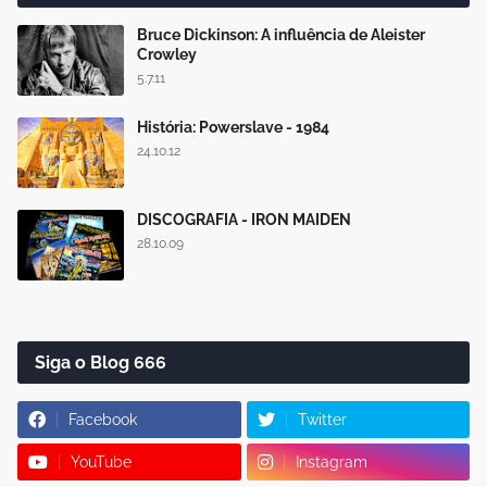
Bruce Dickinson: A influência de Aleister
Crowley
5.7.11
História: Powerslave - 1984
24.10.12
DISCOGRAFIA - IRON MAIDEN
28.10.09
Siga o Blog 666
Facebook
Twitter
YouTube
Instagram