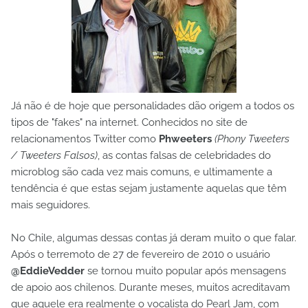
Já não é de hoje que personalidades dão origem a todos os
tipos de "fakes" na internet. Conhecidos no site de
relacionamentos Twitter como
Phweeters
(Phony Tweeters
/ Tweeters Falsos)
, as contas falsas de celebridades do
microblog são cada vez mais comuns, e ultimamente a
tendência é que estas sejam justamente aquelas que têm
mais seguidores.
No Chile, algumas dessas contas já deram muito o que falar.
Após o terremoto de 27 de fevereiro de 2010 o usuário
@EddieVedder
se tornou muito popular após mensagens
de apoio aos chilenos. Durante meses, muitos acreditavam
que aquele era realmente o vocalista do Pearl Jam, com