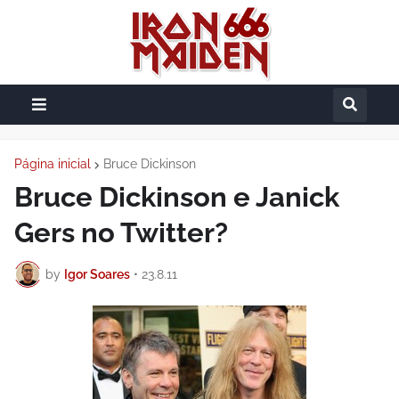
Página inicial
Bruce Dickinson
Bruce Dickinson e Janick
Gers no Twitter?
by
Igor Soares
•
23.8.11