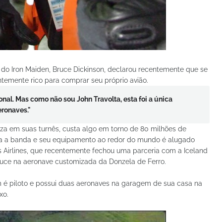
ta do Iron Maiden, Bruce Dickinson, declarou recentemente que se
entemente rico para comprar seu próprio avião.
onal. Mas como não sou John Travolta, esta foi a única
eronaves."
liza em suas turnês, custa algo em torno de 80 milhões de
rta a banda e seu equipamento ao redor do mundo é alugado
 Airlines, que recentemente fechou uma parceria com a Iceland
ruce na aeronave customizada da Donzela de Ferro.
é piloto e possui duas aeronaves na garagem de sua casa na
xo.