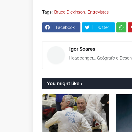
Tags:
Bruce Dickinson
Entrevistas
Facebook
Twitter
Igor Soares
Headbanger... Geógrafo e Desen
You might like