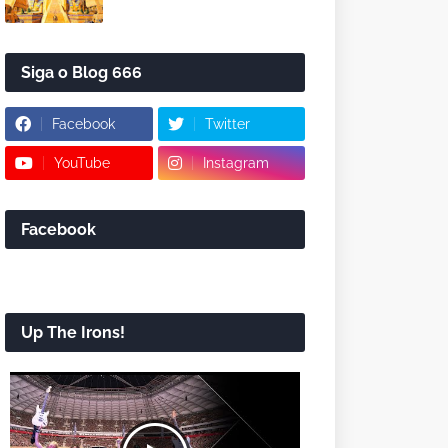
Siga o Blog 666
Facebook
Twitter
YouTube
Instagram
Facebook
Up The Irons!