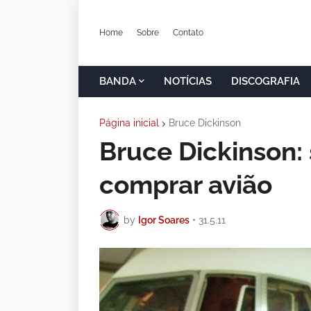
Home
Sobre
Contato
BANDA
NOTÍCIAS
DISCOGRAFIA
Página inicial
Bruce Dickinson
Bruce Dickinson:
comprar avião
by
Igor Soares
•
31.5.11